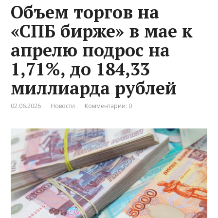
Объем торгов на
«СПБ бирже» в мае к
апрелю подрос на
1,71%, до 184,33
миллиарда рублей
02.06.2026
Новости
Комментарии: 0