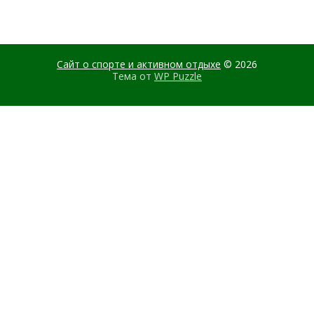
Сайт о спорте и активном отдыхе
© 2026
Тема от
WP Puzzle