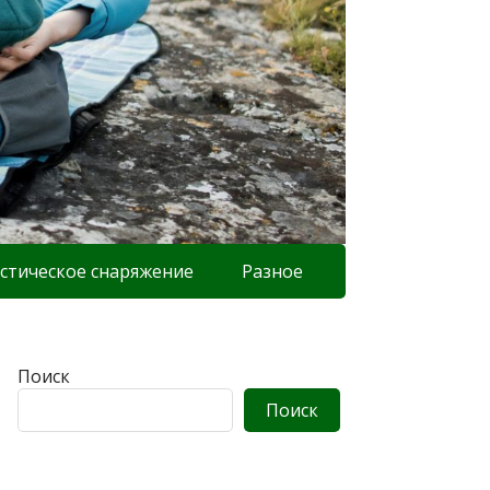
стическое снаряжение
Разное
Поиск
Поиск