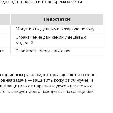
гда вода тёплая, а в то же время хочется
Недостатки
Могут быть душными в жаркую погоду
Ограничение движений у дешёвых
моделей
ге
Стоимость иногда высокая
 с длинным рукавом, которые делают из очень
новная задача — защитить кожу от УФ-лучей и
щё защитить от царапин и укусов насекомых.
кто планирует долго находиться на солнце или