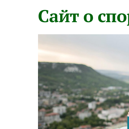
Сайт о сп