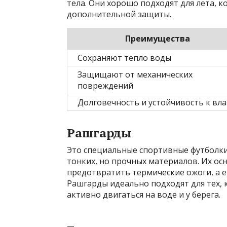
тела. Они хорошо подходят для лета, ко
дополнительной защиты.
Преимущества
Сохраняют тепло воды
Защищают от механических
повреждений
Долговечность и устойчивость к вла
Рашгарды
Это специальные спортивные футболки
тонких, но прочных материалов. Их ос
предотвратить термические ожоги, а е
Рашгарды идеально подходят для тех, 
активно двигаться на воде и у берега.