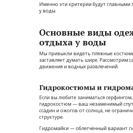
Именно эти критерии будут главными 
у воды.
Основные виды оде
отдыха у воды
Мы привыкли видеть пляжные костюмы,
заставляет думать шире. Рассмотрим 
движения и водных развлечений.
Гидрокостюмы и гидром
Если вы любите заниматься серфингом,
гидрокостюм — ваш незаменимый спутн
ссадин и ожогов от солнца, не ограни
структуре.
Гидромайки — облегчённый вариант ги