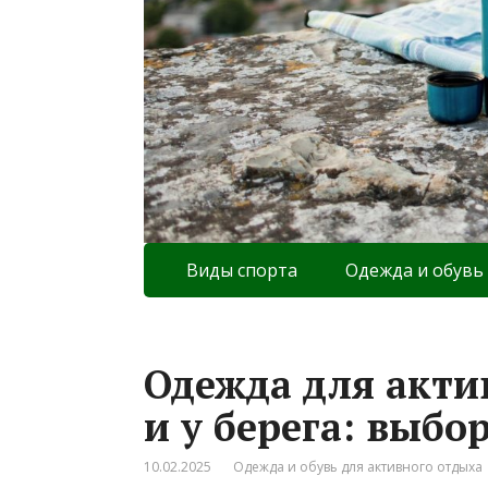
Виды спорта
Одежда и обувь
Одежда для акти
и у берега: выбо
10.02.2025
Одежда и обувь для активного отдыха