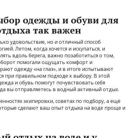
ыбор одежды и обуви для
отдыха так важен
ько удовольствие, но и отличный способ
ией. Летом, когда хочется и искупаться, и
улять вдоль берега, важно позаботиться о том,
аоборот помогали ощущать комфорт и
ирают одежду «на глаз», и в итоге испытывают
я при правильном подходе к выбору. В этой
дежда и обувь помогут почувствовать себя
да вы отправляетесь в водный активный отдых.
бенностях экипировки, советах по подбору, а ещё
оторые сделают ваш опыт отдыха на воде проще и
й отдых на воде и у