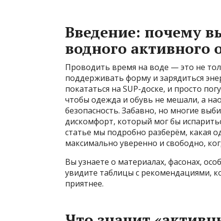
Введение: почему в
водного активного 
Проводить время на воде — это не тол
поддерживать форму и зарядиться энерг
покататься на SUP-доске, и просто пог
чтобы одежда и обувь не мешали, а н
безопасность. Забавно, но многие выб
дискомфорт, который мог бы испаритьс
статье мы подробно разберём, какая о
максимально уверенно и свободно, ког
Вы узнаете о материалах, фасонах, осо
увидите таблицы с рекомендациями, к
приятнее.
Что значит «активны