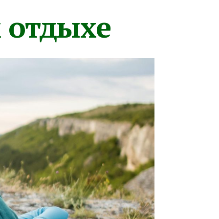
м отдыхе