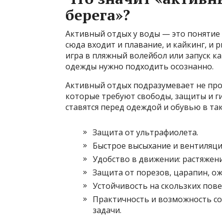
берега»?
Активный отдых у воды — это понятие 
сюда входит и плавание, и кайкинг, и 
игра в пляжный волейбол или запуск ка
одежды нужно подходить осознанно.
Активный отдых подразумевает не прос
которые требуют свободы, защиты и ги
ставятся перед одеждой и обувью в так
Защита от ультрафиолета.
Быстрое высыхание и вентиляци
Удобство в движении: растяжение
Защита от порезов, царапин, ож
Устойчивость на скользких пове
Практичность и возможность с
задачи.