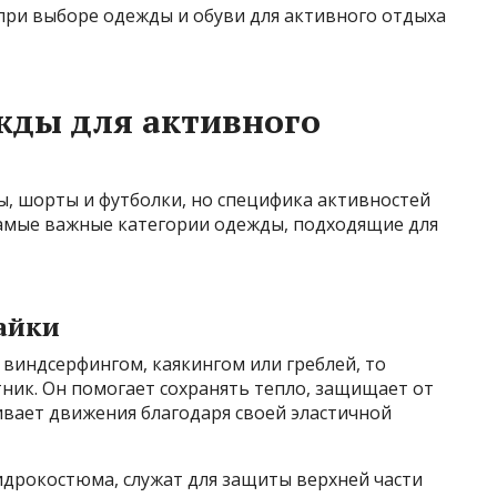
при выборе одежды и обуви для активного отдыха
жды для активного
 шорты и футболки, но специфика активностей
самые важные категории одежды, подходящие для
айки
 виндсерфингом, каякингом или греблей, то
ик. Он помогает сохранять тепло, защищает от
чивает движения благодаря своей эластичной
дрокостюма, служат для защиты верхней части