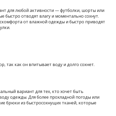
нт для любой активности — футболки, шорты или
ые быстро отводят влагу и моментально сохнут.
скомфорта от влажной одежды и быстро приводят
улки.
р, так как он впитывает воду и долго сохнет.
льный вариант для тех, кто хочет быть
воду одежды. Для более прохладной погоды или
кие брюки из быстросохнущих тканей, которые