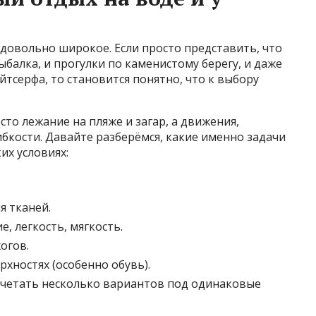
довольно широкое. Если просто представить, что
рыбалка, и прогулки по каменистому берегу, и даже
йтсерфа, то становится понятно, что к выбору
то лежание на пляже и загар, а движения,
бкости. Давайте разберёмся, какие именно задачи
их условиях:
я тканей.
, легкость, мягкость.
огов.
рхностях (особенно обувь).
очетать несколько вариантов под одинаковые