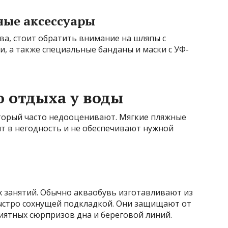
ные аксессуары
ва, стоит обратить внимание на шляпы с
, а также специальные банданы и маски с УФ-
о отдыха у воды
торый часто недооценивают. Мягкие пляжные
т в негодность и не обеспечивают нужной
х занятий. Обычно акваобувь изготавливают из
быстро сохнущей подкладкой. Они защищают от
иятных сюрпризов дна и береговой линий.