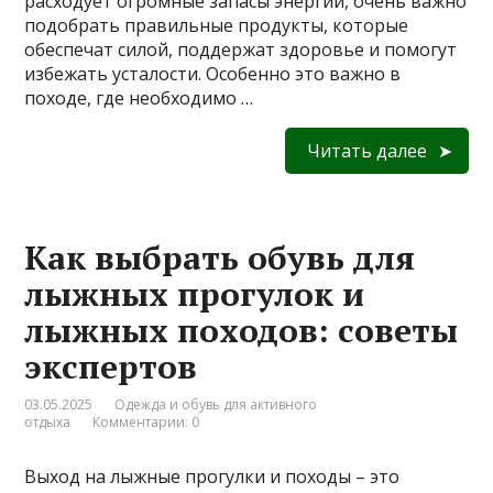
расходует огромные запасы энергии, очень важно
подобрать правильные продукты, которые
обеспечат силой, поддержат здоровье и помогут
избежать усталости. Особенно это важно в
походе, где необходимо …
Читать далее
Как выбрать обувь для
лыжных прогулок и
лыжных походов: советы
экспертов
03.05.2025
Одежда и обувь для активного
отдыха
Комментарии: 0
Выход на лыжные прогулки и походы – это