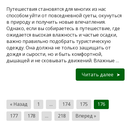
Путешествия становятся для многих из нас
способом уйти от повседневной суеты, окунуться
в природу и получить новые впечатления.
Однако, если вы собираетесь в путешествие, где
ожидается высокая влажность и частые осадки,
важно правильно подобрать туристическую
одежду. Она должна не только защищать от
дождя и сырости, но и быть комфортной,
дышащей и не сковывать движений. Влажные …
Читать далее
Пагинация
« Назад
1
…
174
175
176
записей
177
178
…
218
Вперед »