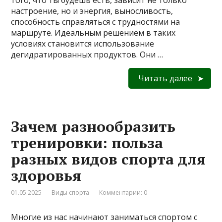
того, что ты будешь есть, зависит не только
настроение, но и энергия, выносливость,
способность справляться с трудностями на
маршруте. Идеальным решением в таких
условиях становится использование
дегидратированных продуктов. Они …
Читать далее
Зачем разнообразить
тренировки: польза
разных видов спорта для
здоровья
01.05.2025
Виды спорта
Комментарии: 0
Многие из нас начинают заниматься спортом с