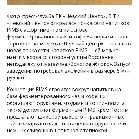
Фото: пресс-служба ТК «Невский Центр», В ТК
«Невский центр» открылась точка сети напитков
PIMS с ассортиментом на основе
ферментированного чая и кофе.На первом этаже
торгового комплекса «Невский центр» открылась
новая точка сети напитков PIMS — её можно
найти у входа со стороны улицы Восстания,
неподалёку от магазина «Золотое яблоко». Запуск
заведения потребовал вложений в размере 5 млн
рублей.
Концепция PIMS строится вокруг напитков на
базе ферментированного чая и кофе: их
обогащают фруктами, ягодами и топпингами, а
также дополняют фирменным PIMS Крем. Гостям
предлагают широкий выбор: от традиционных
чайных вариантов до насыщенных фруктовых и
нежных сливочных напитков с тапиокой.