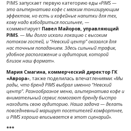
PIMS запускает первую категорию еды
«PIMS —
это альтернатива кофе с мягким тонизирующим
эффектом, но есть и кофейные напитки для тех,
кому надо взбодриться посильнее
, —
комментирует
Павел Майоров, управляющий
PIMS
. —
Мы долго искали локацию с высоким
потоком гостей, и “Невский центр” оказался для
нас точным попаданием. Здесь сильный трафик,
удобное расположение и аудитория, которой
близок наш формат»
.
Мария Смагина, коммерческий директор ГК
«Аврора
», также поделилась впечатлениями:
«Мы
рады, что бренд PIMS выбрал именно “Невский
центр”. Разнообразное меню, альтернатива кофе и
внимательный сервис помогают бренду быстро
находить свою аудиторию. Наша задача — делать
повседневный маршрут посетителей комфортнее,
и PIMS хорошо вписывается в этот сценарий»
.
***