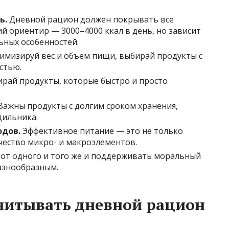
ь.
Дневной рацион должен покрывать все
й ориентир — 3000–4000 ккал в день, но зависит
ьных особенностей.
мизируй вес и объем пищи, выбирай продукты с
стью.
рай продукты, которые быстро и просто
ажны продукты с долгим сроком хранения,
дильника.
одов.
Эффективное питание — это не только
чество микро- и макроэлементов.
 от одного и того же и поддерживать моральный
азнообразным.
читывать дневной рацион