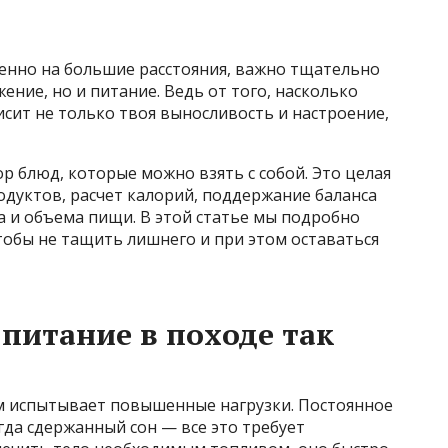
бенно на большие расстояния, важно тщательно
ние, но и питание. Ведь от того, насколько
сит не только твоя выносливость и настроение,
р блюд, которые можно взять с собой. Это целая
одуктов, расчет калорий, поддержание баланса
 и объема пищи. В этой статье мы подробно
чтобы не тащить лишнего и при этом оставаться
питание в походе так
зм испытывает повышенные нагрузки. Постоянное
да сдержанный сон — все это требует