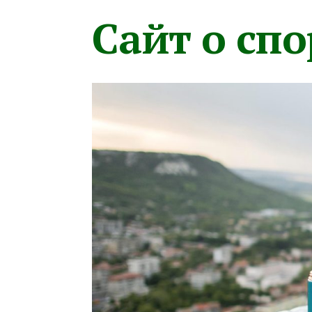
Сайт о сп