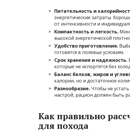
Питательность и калорийност
энергетические затраты. Хороши
от интенсивности и индивидуал
Компактность и легкость.
Мини
высокой энергетической плотно
Удобство приготовления.
Выби
готовятся в полевых условиях.
Срок хранения и надежность.
В
которые не испортятся без холо
Баланс белков, жиров и углев
калории, но и достаточное коли
Разнообразие.
Чтобы не устать
настрой, рацион должен быть р
Как правильно расс
для похода