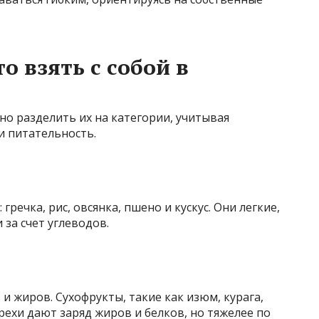
о взять с собой в
о разделить их на категории, учитывая
и питательность.
речка, рис, овсянка, пшено и кускус. Они легкие,
 за счет углеводов.
и жиров. Сухофрукты, такие как изюм, курага,
Орехи дают заряд жиров и белков, но тяжелее по