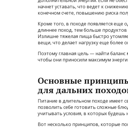
дополнительной энергии. Если не обе
начнет уставать, что ведет к снижени
конечном счете, повышению риска пол
Кроме того, в походе появляется еще 
длиннее поход, тем больше продуктов 
Излишне тяжелая пища быстро утомляет,
вещи, что делает нагрузку еще более 
Поэтому главная цель — найти баланс
чтобы они приносили максимум энерги
Основные принципы
для дальних походо
Питание в длительном походе имеет св
позволить себе готовить сложные блю
учитывать условия, в которых будешь н
Вот несколько принципов, которые по