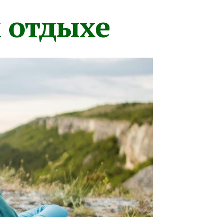
м отдыхе