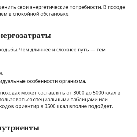
енить свои энергетические потребности. В походе
чем в спокойной обстановке.
нергозатраты
ходьбы. Чем длиннее и сложнее путь — тем
я.
идуальные особенности организма.
походах может составлять от 3000 до 5000 ккал в
спользоваться специальными таблицами или
ходов ориентир в 3500 ккал вполне подойдет.
нутриенты