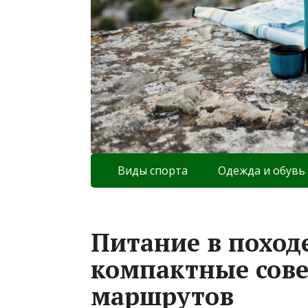
Виды спорта
Одежда и обувь
Питание в походе
компактные сов
маршрутов