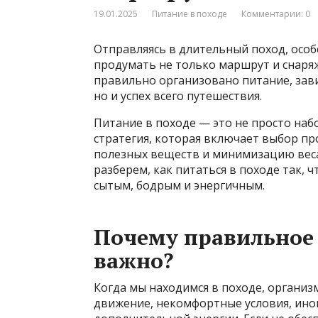
19.01.2025
Питание в походе
Комментарии: 0
Отправляясь в длительный поход, осо
продумать не только маршрут и снаряже
правильно организовано питание, зави
но и успех всего путешествия.
Питание в походе — это не просто набо
стратегия, которая включает выбор пр
полезных веществ и минимизацию веса
разберем, как питаться в походе так, 
сытым, бодрым и энергичным.
Почему правильное 
важно?
Когда мы находимся в походе, органи
движение, некомфортные условия, иног