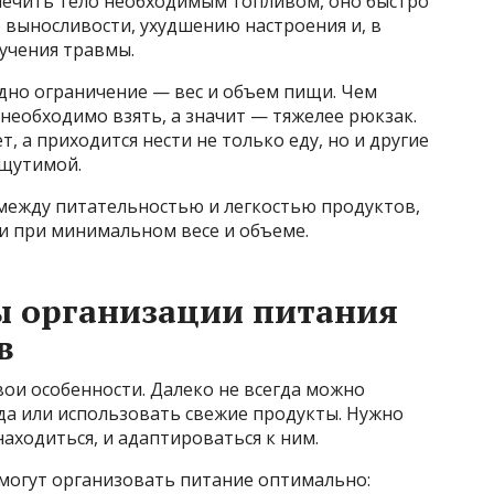
спечить тело необходимым топливом, оно быстро
ю выносливости, ухудшению настроения и, в
учения травмы.
одно ограничение — вес и объем пищи. Чем
необходимо взять, а значит — тяжелее рюкзак.
 а приходится нести не только еду, но и другие
ощутимой.
 между питательностью и легкостью продуктов,
и при минимальном весе и объеме.
 организации питания
в
ои особенности. Далеко не всегда можно
да или использовать свежие продукты. Нужно
аходиться, и адаптироваться к ним.
могут организовать питание оптимально: