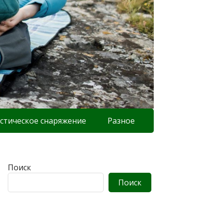
стическое снаряжение
Разное
Поиск
Поиск