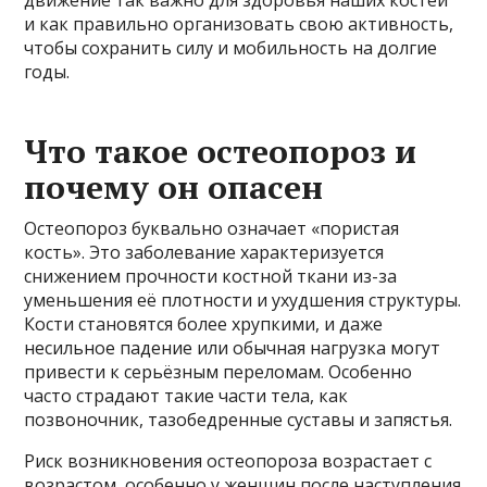
движение так важно для здоровья наших костей
и как правильно организовать свою активность,
чтобы сохранить силу и мобильность на долгие
годы.
Что такое остеопороз и
почему он опасен
Остеопороз буквально означает «пористая
кость». Это заболевание характеризуется
снижением прочности костной ткани из-за
уменьшения её плотности и ухудшения структуры.
Кости становятся более хрупкими, и даже
несильное падение или обычная нагрузка могут
привести к серьёзным переломам. Особенно
часто страдают такие части тела, как
позвоночник, тазобедренные суставы и запястья.
Риск возникновения остеопороза возрастает с
возрастом, особенно у женщин после наступления