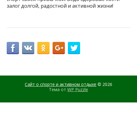
залог долгой, радостной и активной жизни!
Сайт о спорте и активном отдыхе
© 2026
Тема от
WP Puzzle