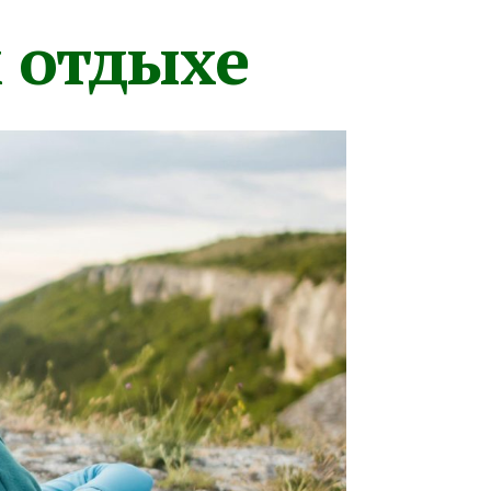
м отдыхе