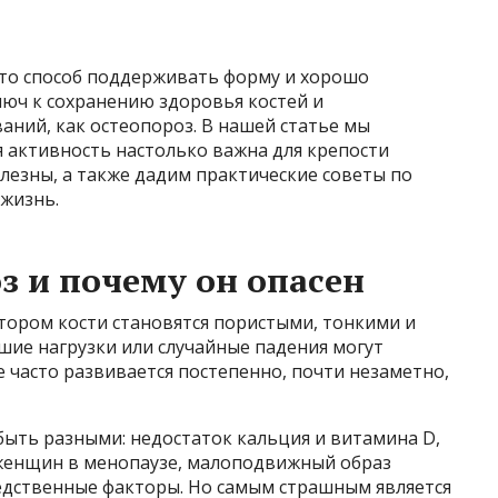
сто способ поддерживать форму и хорошо
люч к сохранению здоровья костей и
аний, как остеопороз. В нашей статье мы
 активность настолько важна для крепости
олезны, а также дадим практические советы по
жизнь.
з и почему он опасен
тором кости становятся пористыми, тонкими и
ьшие нагрузки или случайные падения могут
е часто развивается постепенно, почти незаметно,
быть разными: недостаток кальция и витамина D,
женщин в менопаузе, малоподвижный образ
едственные факторы. Но самым страшным является