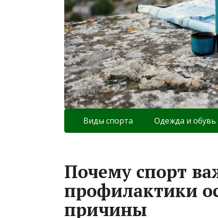
Виды спорта
Одежда и обувь
Почему спорт ва
профилактики ос
причины