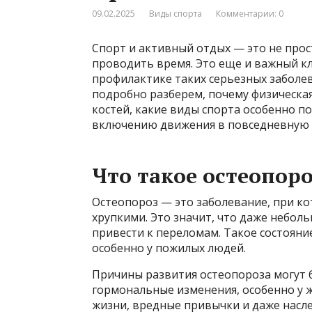
09.02.2025
Виды спорта
Комментарии: 0
Спорт и активный отдых — это не про
проводить время. Это еще и важный к
профилактике таких серьезных заболев
подробно разберем, почему физическая
костей, какие виды спорта особенно п
включению движения в повседневную 
Что такое остеопоро
Остеопороз — это заболевание, при ко
хрупкими. Это значит, что даже небол
привести к переломам. Такое состояни
особенно у пожилых людей.
Причины развития остеопороза могут 
гормональные изменения, особенно у 
жизни, вредные привычки и даже насл