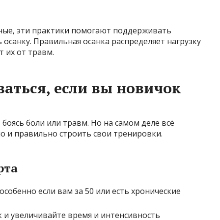
вные, эти практики помогают поддерживать
 осанку. Правильная осанка распределяет нагрузку
 их от травм.
ваться, если вы новичок
боясь боли или травм. Но на самом деле всё
о и правильно строить свои тренировки.
рта
особенно если вам за 50 или есть хронические
к и увеличивайте время и интенсивность