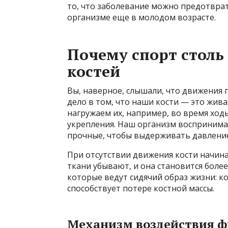
то, что заболевание можно предотврат
организме еще в молодом возрасте.
Почему спорт столь
костей
Вы, наверное, слышали, что движения п
дело в том, что наши кости — это жива
нагружаем их, например, во время ход
укрепления. Наш организм воспринимае
прочные, чтобы выдерживать давление
При отсутствии движения кости начина
ткани убывают, и она становится более
которые ведут сидячий образ жизни: к
способствует потере костной массы.
Механизм воздействия ф