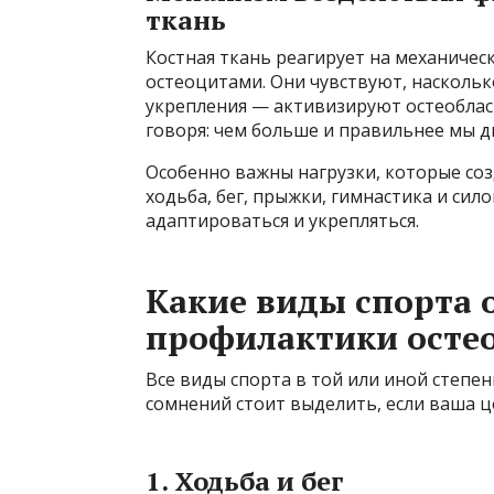
ткань
Костная ткань реагирует на механичес
остеоцитами. Они чувствуют, наскольк
укрепления — активизируют остеобла
говоря: чем больше и правильнее мы дв
Особенно важны нагрузки, которые соз
ходьба, бег, прыжки, гимнастика и сил
адаптироваться и укрепляться.
Какие виды спорта 
профилактики осте
Все виды спорта в той или иной степен
сомнений стоит выделить, если ваша ц
1. Ходьба и бег