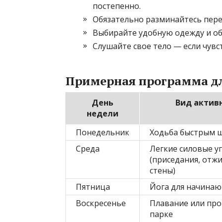
постепенно.
Обязательно разминайтесь пере
Выбирайте удобную одежду и об
Слушайте свое тело — если чувст
Примерная программа д
День
Вид актив
недели
Понедельник
Ходьба быстрым 
Среда
Легкие силовые у
(приседания, отж
стены)
Пятница
Йога для начина
Воскресенье
Плавание или про
парке