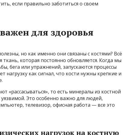
ить, если правильно заботиться о своем
 важен для здоровья
олезны, но как именно они связаны с костями? Всё
я ткань, которая постоянно обновляется. Когда мы
ьбы, бега или упражнений, запускаются процессы
т нагрузку как сигнал, что кости нужны крепкие и
.
ют «рассасываться», то есть минералы из костной
 уязвимой. Это особенно важно для людей,
омпьютер, телевизор, офисная работа — все это
изических нагрузок на костную