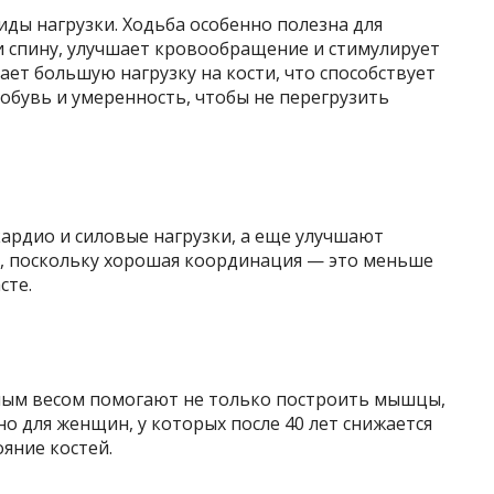
иды нагрузки. Ходьба особенно полезна для
и спину, улучшает кровообращение и стимулирует
ает большую нагрузку на кости, что способствует
обувь и умеренность, чтобы не перегрузить
кардио и силовые нагрузки, а еще улучшают
, поскольку хорошая координация — это меньше
сте.
нным весом помогают не только построить мышцы,
но для женщин, у которых после 40 лет снижается
яние костей.