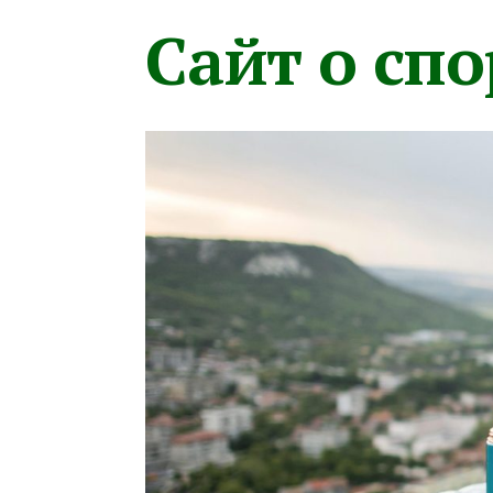
Сайт о сп