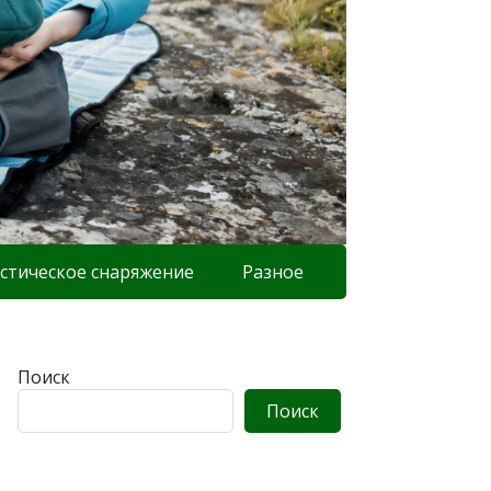
стическое снаряжение
Разное
Поиск
Поиск