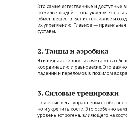
Это самые естественные и доступные в
пожилых людей — она укрепляет ноги 
обмен веществ. Бег интенсивнее и созд
их укреплению. Главное — правильная 
суставы.
2. Танцы и аэробика
Эти виды активности сочетают в себе 
координацию и равновесие. Это важно
падений и переломов в пожилом возра
3. Силовые тренировки
Поднятие веса, упражнения с собстве
но и укрепить кости. Это особенно важ
уровень эстрогена, влияющего на состо