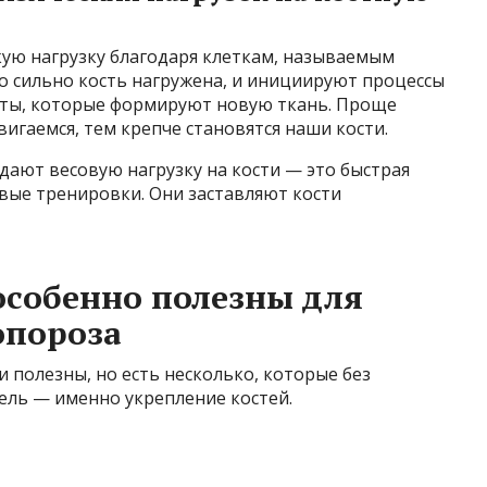
кую нагрузку благодаря клеткам, называемым
о сильно кость нагружена, и инициируют процессы
сты, которые формируют новую ткань. Проще
игаемся, тем крепче становятся наши кости.
дают весовую нагрузку на кости — это быстрая
овые тренировки. Они заставляют кости
особенно полезны для
опороза
и полезны, но есть несколько, которые без
ель — именно укрепление костей.