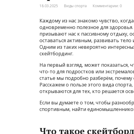
18.03.2025
Виды спорта
Комментарии: 0
Каждому из нас знакомо чувство, когда
одновременно полезное для здоровья. 
призывают нас к пассивному отдыху, о
оставаться активным, развивать тело и
Одним из таких невероятно интересны
скейтбординг.
На первый взгляд, может показаться, ч
что-то для подростков или экстремалов
статье мы подробно разберём, почему
Расскажем о пользе этого вида спорта,
открываются для тех, кто решается осв
Если вы думаете о том, чтобы разнооб
спортивным, найти единомышленников
Что такое скейтбор