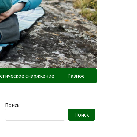
стическое снаряжение
Разное
Поиск
Поиск