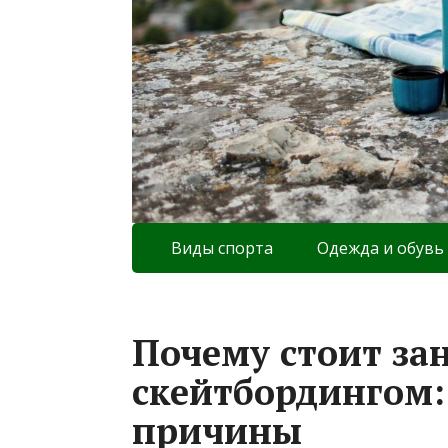
Виды спорта
Одежда и обувь
Почему стоит за
скейтбордингом:
причины