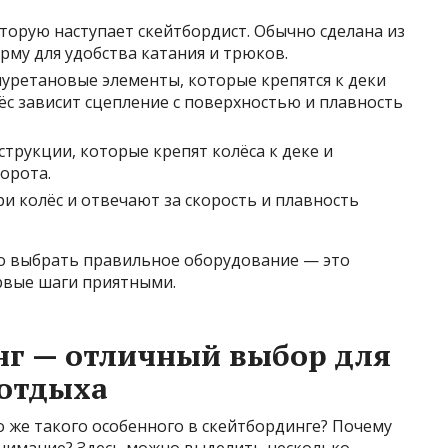
торую наступает скейтбордист. Обычно сделана из
рму для удобства катания и трюков.
уретановые элементы, которые крепятся к деки
лёс зависит сцепление с поверхностью и плавность
трукции, которые крепят колёса к деке и
орота.
и колёс и отвечают за скорость и плавность
о выбрать правильное оборудование — это
рвые шаги приятными.
нг — отличный выбор для
 отдыха
о же такого особенного в скейтбординге? Почему