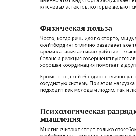
именно этот вид спорта заслуживает 
ключевых аспектов, которые делают с
Физическая польза
Часто, когда речь идёт о спорте, мы ду
скейтбординг отлично развивает всё т
время катания активно работают мышц
баланс и реакция совершенствуются ав
хорошая координация помогает в други
Кроме того, скейтбординг отлично раз
сосудистую систему. При этом нагрузк
подходит как молодым людям, так и лю
Психологическая разрядк
мышления
Многие считают спорт только способо