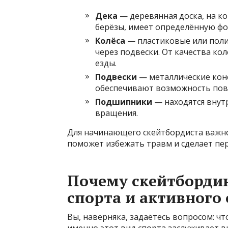
Дека
— деревянная доска, на ко
берёзы, имеет определённую фо
Колёса
— пластиковые или поли
через подвески. От качества ко
езды.
Подвески
— металлические конс
обеспечивают возможность пов
Подшипники
— находятся внутр
вращения.
Для начинающего скейтбордиста важн
поможет избежать травм и сделает пе
Почему скейтборди
спорта и активного
Вы, наверняка, задаётесь вопросом: чт