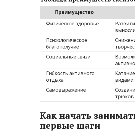
Преимущество
Физическое здоровье
Развити
выносл
Психологическое
Снижени
благополучие
творчес
Социальные связи
Возможн
активно
Гибкость активного
Катание
отдыха
видами 
Самовыражение
Создани
трюков
Как начать занимат
первые шаги