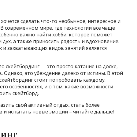
 хочется сделать что-то необычное, интересное и
В современном мире, где технологии всё чаще
собенно важно найти хобби, которое поможет
 дух, а также приносить радость и вдохновение.
х и захватывающих видов занятий является
то скейтбординг — это просто катание на доске,
. Однако, это убеждение далеко от истины. В этой
 скейтбординг стоит попробовать каждому.
 его особенностях, и о том, какие возможности
оить скейтборд.
разить свой активный отдых, стать более
 и испытать новые эмоции – читайте дальше!
динг