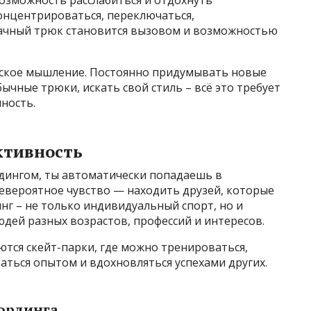
возможность расслабиться и отдохнуть
концентрироваться, переключаться,
ачный трюк становится вызовом и возможностью
еское мышление. Постоянно придумывать новые
чные трюки, искать свой стиль – всё это требует
ность.
ктивность
дингом, ты автоматически попадаешь в
вероятное чувство — находить друзей, которые
нг – не только индивидуальный спорт, но и
дей разных возрастов, профессий и интересов.
ются скейт-парки, где можно тренироваться,
аться опытом и вдохновляться успехами других.
ординга