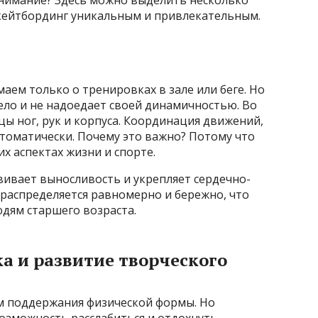
внимание? Здесь можно выделить несколько
кейтбординг уникальным и привлекательным.
маем только о тренировках в зале или беге. Но
ело и не надоедает своей динамичностью. Во
ы ног, рук и корпуса. Координация движений,
томатически. Почему это важно? Потому что
х аспектах жизни и спорте.
вивает выносливость и укрепляет сердечно-
а распределяется равномерно и бережно, что
дям старшего возраста.
а и развитие творческого
м поддержания физической формы. Но