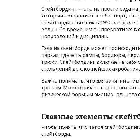
Скейтбординг — это не просто езда на 
который объединяет в себе спорт, тво
скейтбординг возник в 1950-х годах в 
волны. Со временем он превратился в
направлений и дисциплин.
Езда на скейтборде может происходить 
парках, где есть рампы, бордюры, пер
трюки. Скейтбординг включает в себя 
скольжений до сложнейших акробатиче
Важно понимать, что для занятий этим
трюкам. Можно начать с простого ката
физической формы и эмоционального с
Главные элементы скейт
Чтобы понять, что такое скейтбордин
скейтборда: