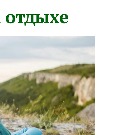
м отдыхе