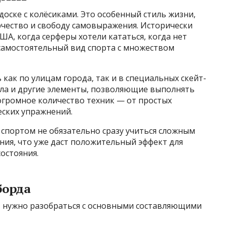
доске с колёсиками. Это особенный стиль жизни,
рчество и свободу самовыражения. Исторически
США, когда серферы хотели кататься, когда нет
 самостоятельный вид спорта с множеством
как по улицам города, так и в специальных скейт-
ила и другие элементы, позволяющие выполнять
огромное количество техник — от простых
ских упражнений.
 спортом не обязательно сразу учиться сложным
ния, что уже даст положительный эффект для
остояния.
борда
г, нужно разобраться с основными составляющими