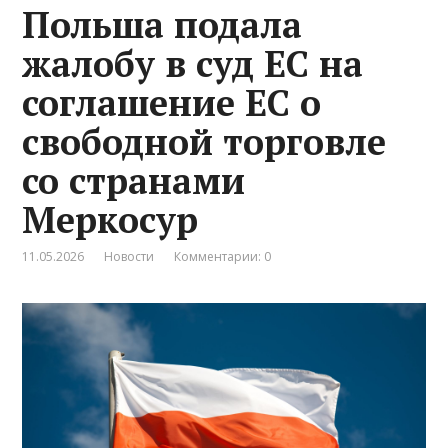
Польша подала
жалобу в суд ЕС на
соглашение ЕС о
свободной торговле
со странами
Меркосур
11.05.2026
Новости
Комментарии: 0