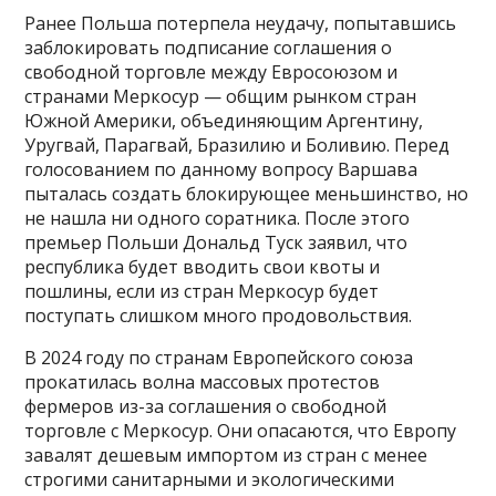
Ранее Польша потерпела неудачу, попытавшись
заблокировать подписание соглашения о
свободной торговле между Евросоюзом и
странами Меркосур — общим рынком стран
Южной Америки, объединяющим Аргентину,
Уругвай, Парагвай, Бразилию и Боливию. Перед
голосованием по данному вопросу Варшава
пыталась создать блокирующее меньшинство, но
не нашла ни одного соратника. После этого
премьер Польши Дональд Туск заявил, что
республика будет вводить свои квоты и
пошлины, если из стран Меркосур будет
поступать слишком много продовольствия.
В 2024 году по странам Европейского союза
прокатилась волна массовых протестов
фермеров из-за соглашения о свободной
торговле с Меркосур. Они опасаются, что Европу
завалят дешевым импортом из стран с менее
строгими санитарными и экологическими