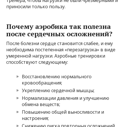
тренера, чтобы нагрузки не были чрезмерными и
приносили только пользу.
Почему аэробика так полезна
после сердечных осложнений?
После болезни сердце становится слабее, и ему
необходима постепенная «перезагрузка» в виде
умеренной нагрузки. Аэробные тренировки
способствуют следующему:
Восстановлению нормального
кровообращения;
Укреплению сердечной мышцы;
Нормализации давления и улучшению
обмена веществ;
Повышению общей выносливости и
настроения;
Снижению риска повторных осложнений.