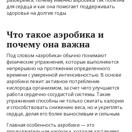
разберемся, почему именно аэробика так полезна
для сердца и как она помогает поддерживать
здоровье на долгие годы.
Что такое аэробика и
почему она важна
Под словом «аэробика» обычно понимают
физические упражнения, которые выполняются
непрерывно на протяжении определенного
времени с умеренной интенсивностью. В основе
аэробики лежит активное потребление
кислорода организмом, за счет чего улучшается
работа сердечно-сосудистой системы. Такие
упражнения способны не только сжигать калории
и способствовать снижению веса, но и укреплять
сердце, делая его более выносливым и сильным.
Главная особенность аэробики — это
продолжительная нагрузка, которая заставляет