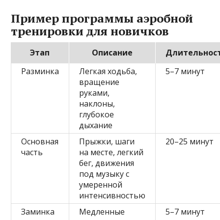
Пример программы аэробной
тренировки для новичков
Этап
Описание
Длительнос
Разминка
Легкая ходьба,
5–7 минут
вращение
руками,
наклоны,
глубокое
дыхание
Основная
Прыжки, шаги
20–25 минут
часть
на месте, легкий
бег, движения
под музыку с
умеренной
интенсивностью
Заминка
Медленные
5–7 минут