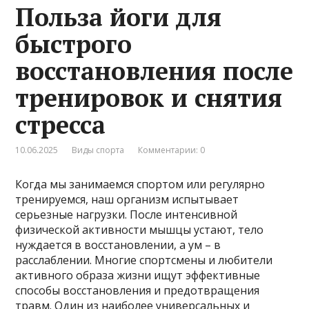
Польза йоги для
быстрого
восстановления после
тренировок и снятия
стресса
10.06.2025
Виды спорта
Комментарии: 0
Когда мы занимаемся спортом или регулярно
тренируемся, наш организм испытывает
серьезные нагрузки. После интенсивной
физической активности мышцы устают, тело
нуждается в восстановлении, а ум – в
расслаблении. Многие спортсмены и любители
активного образа жизни ищут эффективные
способы восстановления и предотвращения
травм. Один из наиболее универсальных и