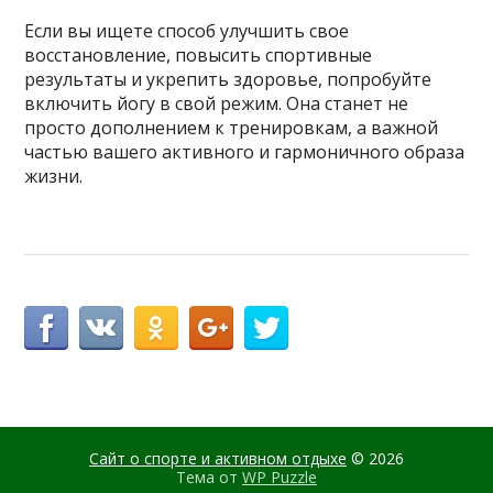
Если вы ищете способ улучшить свое
восстановление, повысить спортивные
результаты и укрепить здоровье, попробуйте
включить йогу в свой режим. Она станет не
просто дополнением к тренировкам, а важной
частью вашего активного и гармоничного образа
жизни.
Сайт о спорте и активном отдыхе
© 2026
Тема от
WP Puzzle