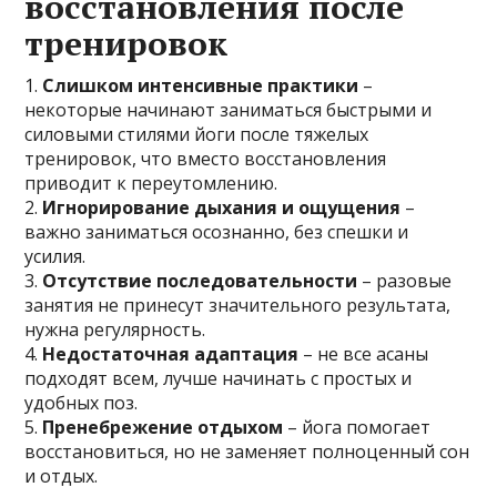
восстановления после
тренировок
1.
Слишком интенсивные практики
–
некоторые начинают заниматься быстрыми и
силовыми стилями йоги после тяжелых
тренировок, что вместо восстановления
приводит к переутомлению.
2.
Игнорирование дыхания и ощущения
–
важно заниматься осознанно, без спешки и
усилия.
3.
Отсутствие последовательности
– разовые
занятия не принесут значительного результата,
нужна регулярность.
4.
Недостаточная адаптация
– не все асаны
подходят всем, лучше начинать с простых и
удобных поз.
5.
Пренебрежение отдыхом
– йога помогает
восстановиться, но не заменяет полноценный сон
и отдых.