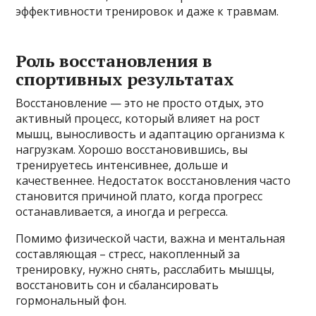
эффективности тренировок и даже к травмам.
Роль восстановления в
спортивных результатах
Восстановление — это не просто отдых, это
активный процесс, который влияет на рост
мышц, выносливость и адаптацию организма к
нагрузкам. Хорошо восстановившись, вы
тренируетесь интенсивнее, дольше и
качественнее. Недостаток восстановления часто
становится причиной плато, когда прогресс
останавливается, а иногда и регресса.
Помимо физической части, важна и ментальная
составляющая – стресс, накопленный за
тренировку, нужно снять, расслабить мышцы,
восстановить сон и сбалансировать
гормональный фон.