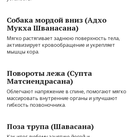
Собака мордой вниз (Адхо
Мукха Шванасана)
Мягко растягивает заднюю поверхность тела,
активизирует кровообращение и укрепляет
мышцы кора.
Повороты лежа (Супта
Матсиендрасана)
Облегчают напряжение в спине, помогают мягко
массировать внутренние органы и улучшают
гибкость позвоночника.
Поза трупа (Шавасана)
Как итог любому занятию йогой и