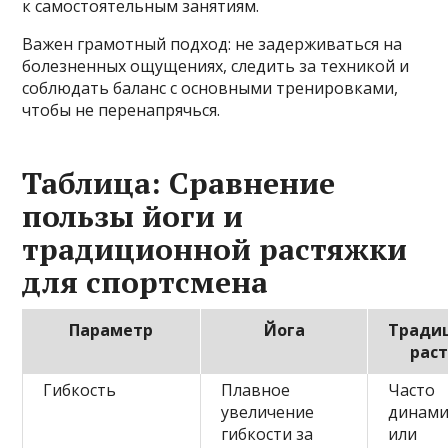
к самостоятельным занятиям.
Важен грамотный подход: не задерживаться на
болезненных ощущениях, следить за техникой и
соблюдать баланс с основными тренировками,
чтобы не перенапрячься.
Таблица: Сравнение
пользы йоги и
традиционной растяжки
для спортсмена
Параметр
Йога
Тради
рас
Гибкость
Плавное
Часто
увеличение
динами
гибкости за
или