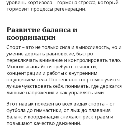
уровень кортизола – гормона стресса, который
тормозит процессы регенерации.
Развитие баланса и
координации
Спорт – это не только сила и выносливость, но и
умение держать равновесие, быстро
переключать внимание и контролировать тело.
Многие асаны йоги требуют точности,
концентрации и работы с внутренним
ощущением тела. Постепенно спортсмен учится
лучше чувствовать себя, понимать, где держатся
лишние напряжения и как управлять ими.
Этот навык полезен во всех видах спорта – от
футбола до гимнастики, от лыж до плавания.
Баланс и координация снижают риск травм и
повышают качество движений.