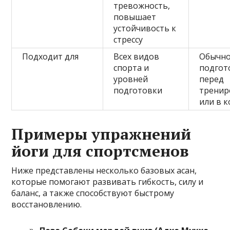
тревожность,
повышает
устойчивость к
стрессу
Подходит для
Всех видов
Обычно
спорта и
подгот
уровней
перед
подготовки
тренир
или в 
Примеры упражнений
йоги для спортсменов
Ниже представлены несколько базовых асан,
которые помогают развивать гибкость, силу и
баланс, а также способствуют быстрому
восстановлению.