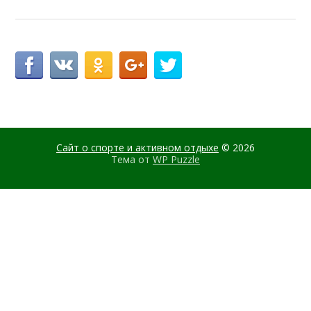
Сайт о спорте и активном отдыхе
© 2026
Тема от
WP Puzzle