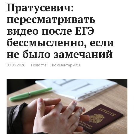
Пратусевич:
пересматривать
видео после ЕГЭ
бессмысленно, если
не было замечаний
03.06.2026
Новости
Комментарии: 0