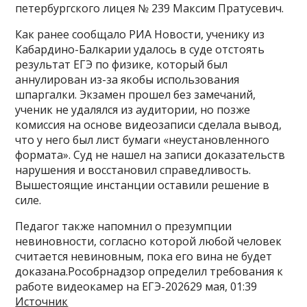
петербургского лицея № 239 Максим Пратусевич.
Как ранее сообщало РИА Новости, ученику из
Кабардино-Балкарии удалось в суде отстоять
результат ЕГЭ по физике, который был
аннулирован из-за якобы использования
шпаргалки. Экзамен прошел без замечаний,
ученик не удалялся из аудитории, но позже
комиссия на основе видеозаписи сделала вывод,
что у него был лист бумаги «неустановленного
формата». Суд не нашел на записи доказательств
нарушения и восстановил справедливость.
Вышестоящие инстанции оставили решение в
силе.
Педагог также напомнил о презумпции
невиновности, согласно которой любой человек
считается невиновным, пока его вина не будет
доказана.Рособрнадзор определил требования к
работе видеокамер на ЕГЭ-202629 мая, 01:39
Источник