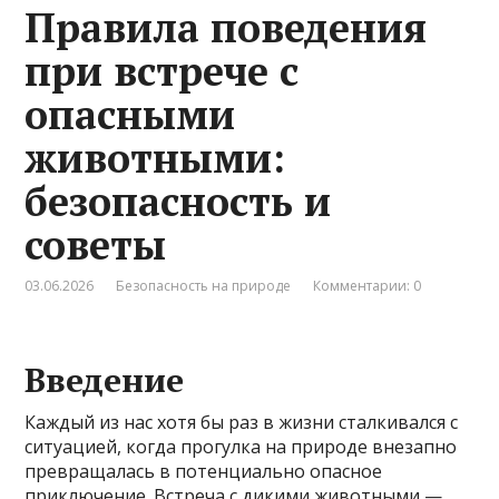
Правила поведения
при встрече с
опасными
животными:
безопасность и
советы
03.06.2026
Безопасность на природе
Комментарии: 0
Введение
Каждый из нас хотя бы раз в жизни сталкивался с
ситуацией, когда прогулка на природе внезапно
превращалась в потенциально опасное
приключение. Встреча с дикими животными —