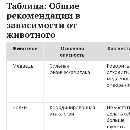
Таблица: Общие
рекомендации в
зависимости от
животного
Животное
Основная
Как вест
опасность
Медведь
Сильная
Говорить 
физическая атака
отходить
медленно,
отворачи
Волки
Координированная
Не убегат
атака стаи
делать се
больше,
шуметь