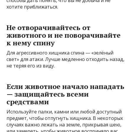
способы дать понять, что вы не добыча и не
хотите приближаться.
Не отворачивайтесь от
животного и не поворачивайте
к нему спину
Для агрессивного хищника спина — «зелёный
свет» для атаки. Лучше медленно отходить назад,
не теряя его из виду.
Если животное начало нападать
— защищайтесь всеми
средствами
Используйте палки, камни или любой доступный
предмет, чтобы отпугнуть хищника. В некоторых
случаях важно лежать на земле, прикрывая шею,
или замереть, чтобы животное восприняло вас