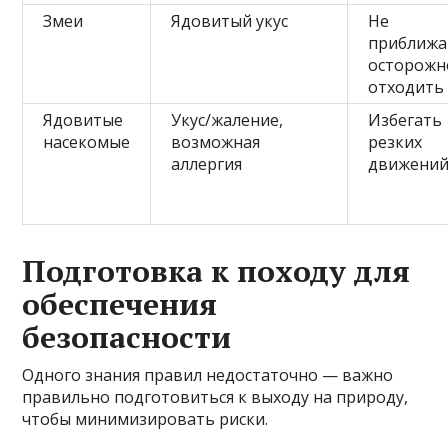
Змеи
Ядовитый укус
Не
приближа
осторожн
отходить
Ядовитые
Укус/жаление,
Избегать
насекомые
возможная
резких
аллергия
движени
Подготовка к походу для
обеспечения
безопасности
Одного знания правил недостаточно — важно
правильно подготовиться к выходу на природу,
чтобы минимизировать риски.