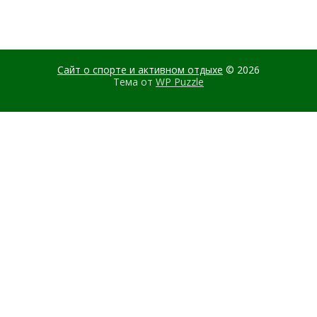
Сайт о спорте и активном отдыхе
© 2026
Тема от
WP Puzzle