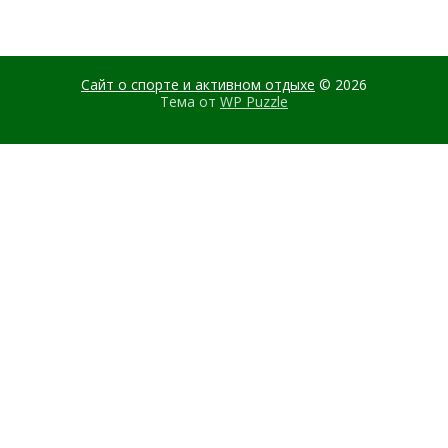
Сайт о спорте и активном отдыхе
© 2026
Тема от
WP Puzzle