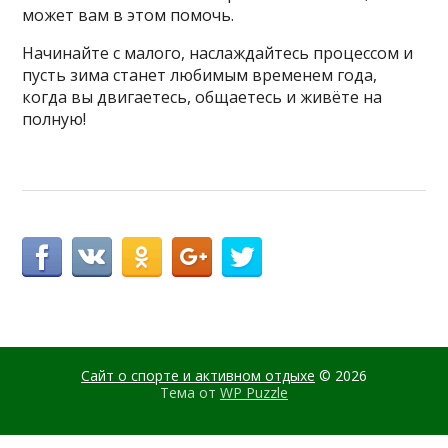
может вам в этом помочь.
Начинайте с малого, наслаждайтесь процессом и
пусть зима станет любимым временем года,
когда вы двигаетесь, общаетесь и живёте на
полную!
Сайт о спорте и активном отдыхе
© 2026
Тема от
WP Puzzle