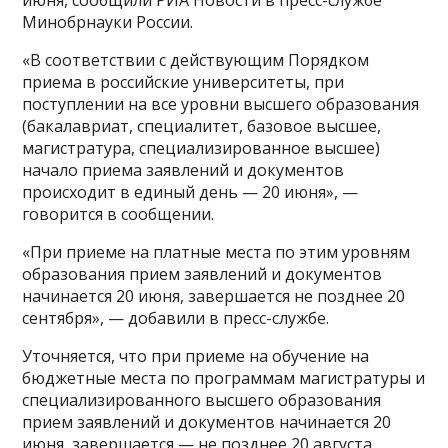
июня, сообщили РИА Новости в пресс-службе
Минобрнауки России.
«В соответствии с действующим Порядком
приема в российские университеты, при
поступлении на все уровни высшего образования
(бакалавриат, специалитет, базовое высшее,
магистратура, специализированное высшее)
начало приема заявлений и документов
происходит в единый день — 20 июня», —
говорится в сообщении.
«При приеме на платные места по этим уровням
образования прием заявлений и документов
начинается 20 июня, завершается не позднее 20
сентября», — добавили в пресс-службе.
Уточняется, что при приеме на обучение на
бюджетные места по программам магистратуры и
специализированного высшего образования
прием заявлений и документов начинается 20
июня, завершается — не позднее 20 августа.