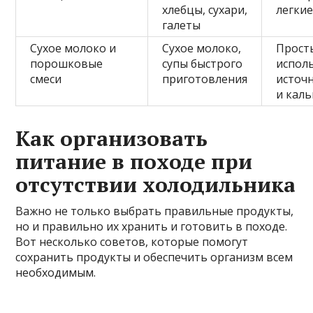
хлебцы, сухари,
легки
галеты
Сухое молоко и
Сухое молоко,
Прост
порошковые
супы быстрого
испол
смеси
приготовления
источ
и кал
Как организовать
питание в походе при
отсутствии холодильника
Важно не только выбрать правильные продукты,
но и правильно их хранить и готовить в походе.
Вот несколько советов, которые помогут
сохранить продукты и обеспечить организм всем
необходимым.