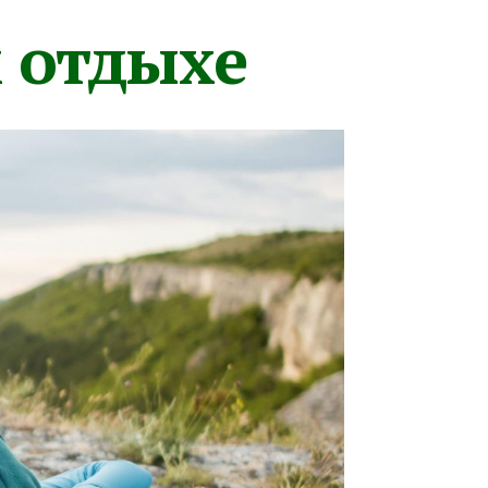
м отдыхе