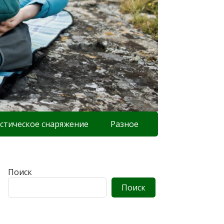
стическое снаряжение
Разное
Поиск
Поиск