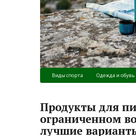
Виды спорта
Одежда и обувь
Продукты для п
ограниченном во
лучшие вариант