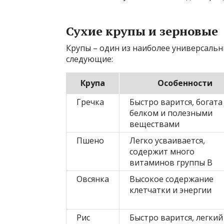
Сухие крупы и зерновые
Крупы – один из наиболее универсальн
следующие:
Крупа
Особенности
Гречка
Быстро варится, богата
белком и полезными
веществами
Пшено
Легко усваивается,
содержит много
витаминов группы B
Овсянка
Высокое содержание
клетчатки и энергии
Рис
Быстро варится, легкий