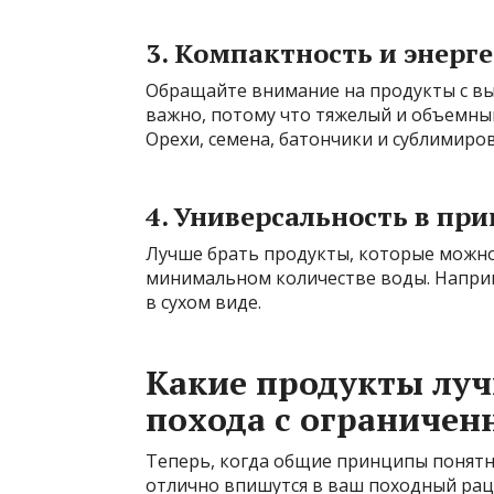
3. Компактность и энерг
Обращайте внимание на продукты с в
важно, потому что тяжелый и объемный 
Орехи, семена, батончики и сублимиро
4. Универсальность в пр
Лучше брать продукты, которые можно 
минимальном количестве воды. Наприм
в сухом виде.
Какие продукты луч
похода с ограничен
Теперь, когда общие принципы понятн
отлично впишутся в ваш походный рац