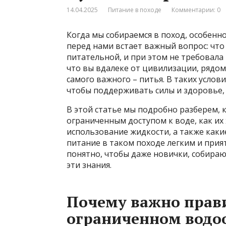
14.04.2025
Питание в походе
Комментарии: 0
Когда мы собираемся в поход, особенн
перед нами встает важный вопрос: что 
питательной, и при этом не требовала
что вы вдалеке от цивилизации, рядом 
самого важного – питья. В таких усло
чтобы поддерживать силы и здоровье,
В этой статье мы подробно разберем, 
ограниченным доступом к воде, как их
использование жидкости, а также как
питание в таком походе легким и прия
понятно, чтобы даже новички, собираю
эти знания.
Почему важно прав
ограниченном водо