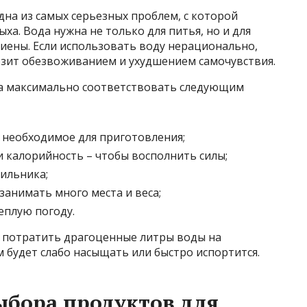
дна из самых серьезных проблем, с которой
а. Вода нужна не только для питья, но и для
иены. Если использовать воду нерационально,
розит обезвоживанием и ухудшением самочувствия.
на максимально соответствовать следующим
необходимое для приготовления;
и калорийность – чтобы восполнить силы;
дильника;
занимать много места и веса;
еплую погоду.
о потратить драгоценные литры воды на
 будет слабо насыщать или быстро испортится.
бора продуктов для