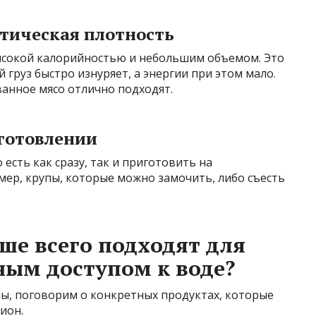
етическая плотность
ысокой калорийностью и небольшим объемом. Это
груз быстро изнуряет, а энергии при этом мало.
ванное мясо отлично подходят.
иготовлении
есть как сразу, так и приготовить на
ер, крупы, которые можно замочить, либо съесть
ше всего подходят для
ным доступом к воде?
ы, поговорим о конкретных продуктах, которые
ион.