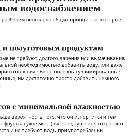
нным водоснабжением
, разберем несколько общих принципов, которые
м и полуготовым продуктам
рые не требуют долгого варения или вымачивания.
мальной необходимостью добавить воду, или даже
 приготовления. Очень полезны сублимированные
енные, им достаточно просто добавить немного
.
ктов с минимальной влажностью
ьше вероятность того, что он испортится и тем
хофрукты, сухое мясо (вяленое, сушеное) сохраняют
еста и не требуют воды при употреблении.