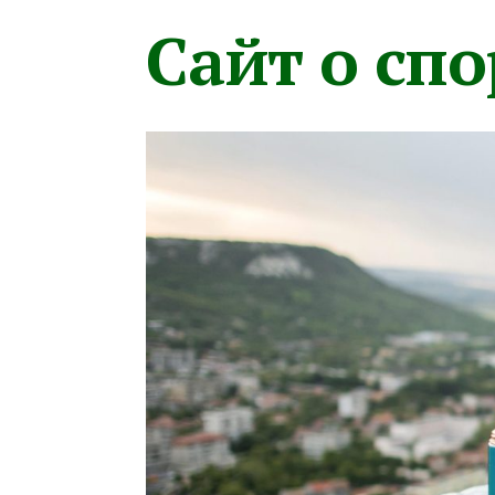
Сайт о сп