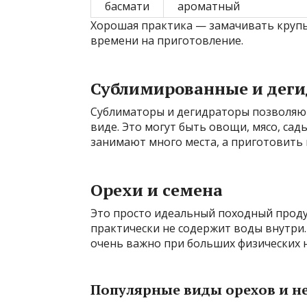
басмати
ароматный
Хорошая практика — замачивать крупы
времени на приготовление.
Сублимированные и дег
Сублиматоры и дегидраторы позволяют
виде. Это могут быть овощи, мясо, сад
занимают много места, а приготовить 
Орехи и семена
Это просто идеальный походный проду
практически не содержит воды внутри.
очень важно при больших физических н
Популярные виды орехов и не