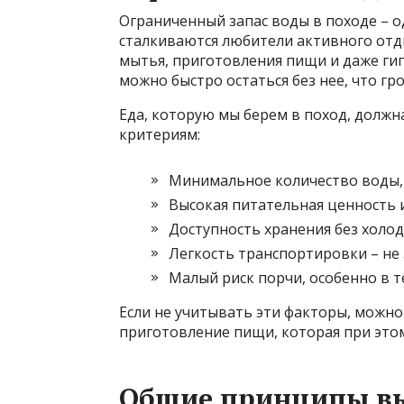
Ограниченный запас воды в походе – о
сталкиваются любители активного отдых
мытья, приготовления пищи и даже гиг
можно быстро остаться без нее, что г
Еда, которую мы берем в поход, долж
критериям:
Минимальное количество воды, 
Высокая питательная ценность 
Доступность хранения без холо
Легкость транспортировки – не 
Малый риск порчи, особенно в т
Если не учитывать эти факторы, можн
приготовление пищи, которая при этом
Общие принципы вы