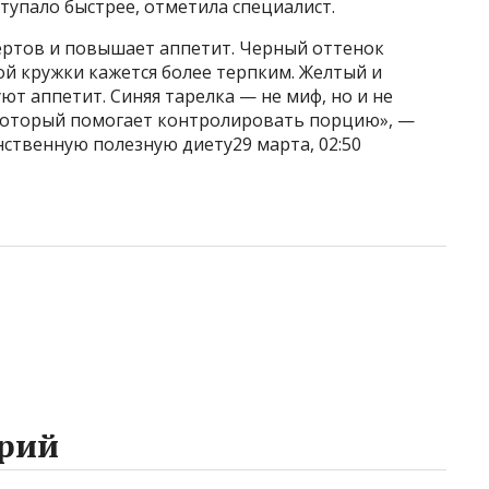
тупало быстрее, отметила специалист.
сертов и повышает аппетит. Черный оттенок
ой кружки кажется более терпким. Желтый и
ют аппетит. Синяя тарелка — не миф, но и не
 который помогает контролировать порцию», —
нственную полезную диету29 марта, 02:50
рий