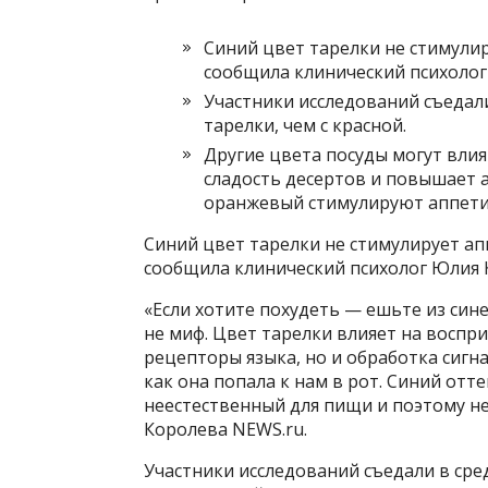
Синий цвет тарелки не стимули
сообщила клинический психолог
Участники исследований съедал
тарелки, чем с красной.
Другие цвета посуды могут влия
сладость десертов и повышает а
оранжевый стимулируют аппети
Синий цвет тарелки не стимулирует а
сообщила клинический психолог Юлия 
«Если хотите похудеть — ешьте из синей
не миф. Цвет тарелки влияет на воспри
рецепторы языка, но и обработка сигн
как она попала к нам в рот. Синий отт
неестественный для пищи и поэтому н
Королева NEWS.ru.
Участники исследований съедали в сре