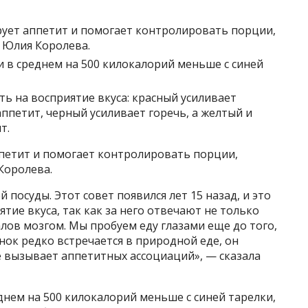
рует аппетит и помогает контролировать порции,
 Юлия Королева.
и в среднем на 500 килокалорий меньше с синей
ть на восприятие вкуса: красный усиливает
ппетит, черный усиливает горечь, а желтый и
т.
ппетит и помогает контролировать порции,
Королева.
 посуды. Этот совет появился лет 15 назад, и это
ятие вкуса, так как за него отвечают не только
алов мозгом. Мы пробуем еду глазами еще до того,
енок редко встречается в природной еде, он
е вызывает аппетитных ассоциаций», — сказала
днем на 500 килокалорий меньше с синей тарелки,