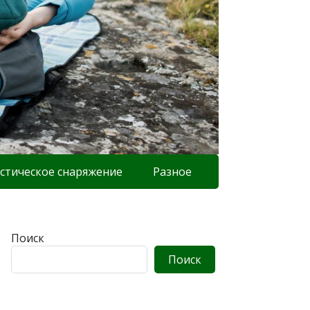
стическое снаряжение
Разное
Поиск
Поиск