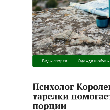
Виды спорта
Одежда и обувь
Психолог Короле
тарелки помогае
порции