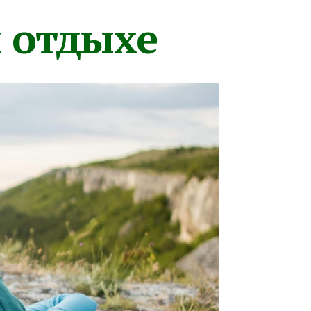
м отдыхе