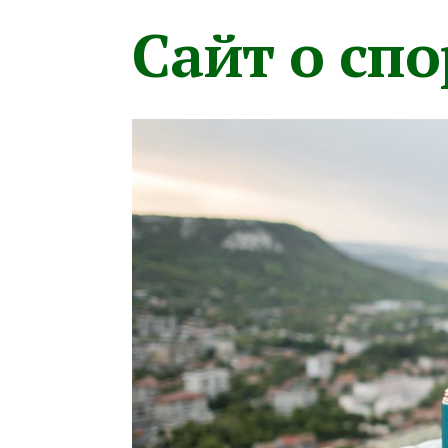
Сайт о сп