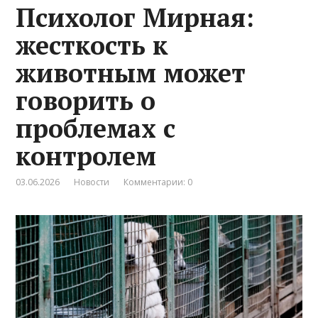
Психолог Мирная:
жесткость к
животным может
говорить о
проблемах с
контролем
03.06.2026
Новости
Комментарии: 0