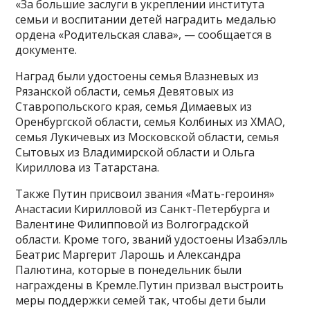
«За большие заслуги в укреплении института
семьи и воспитании детей наградить медалью
ордена «Родительская слава», — сообщается в
документе.
Наград были удостоены семья Влазневых из
Рязанской области, семья Девятовых из
Ставропольского края, семья Димаевых из
Оренбургской области, семья Колбиных из ХМАО,
семья Лукичевых из Московской области, семья
Сытовых из Владимирской области и Ольга
Кириллова из Татарстана.
Также Путин присвоил звания «Мать-героиня»
Анастасии Кирилловой из Санкт-Петербурга и
Валентине Филипповой из Волгоградской
области. Кроме того, званий удостоены Изабэлль
Беатрис Маргерит Ларошь и Александра
Палютина, которые в понедельник были
награждены в Кремле.Путин призвал выстроить
меры поддержки семей так, чтобы дети были