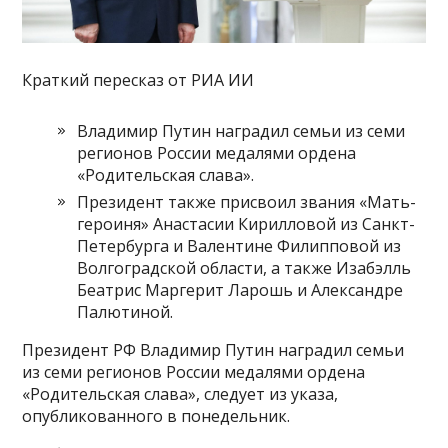
Краткий пересказ от РИА ИИ
Владимир Путин наградил семьи из семи
регионов России медалями ордена
«Родительская слава».
Президент также присвоил звания «Мать-
героиня» Анастасии Кирилловой из Санкт-
Петербурга и Валентине Филипповой из
Волгоградской области, а также Изабэлль
Беатрис Маргерит Ларошь и Александре
Палютиной.
Президент РФ Владимир Путин наградил семьи
из семи регионов России медалями ордена
«Родительская слава», следует из указа,
опубликованного в понедельник.