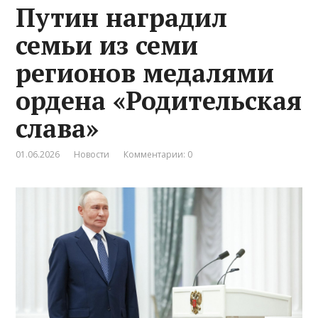
Путин наградил
семьи из семи
регионов медалями
ордена «Родительская
слава»
01.06.2026
Новости
Комментарии: 0