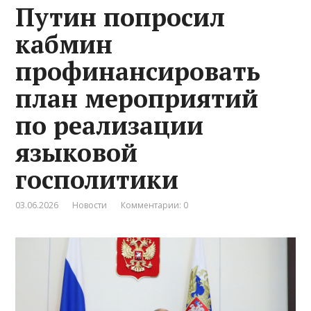
Путин попросил
кабмин
профинансировать
план мероприятий
по реализации
языковой
госполитики
03.06.2026
Новости
Комментарии: 0