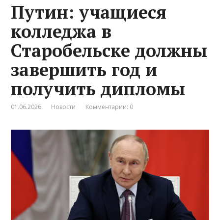
Путин: учащиеся
колледжа в
Старобельске должны
завершить год и
получить дипломы
01.06.2026
Новости
Комментарии: 0