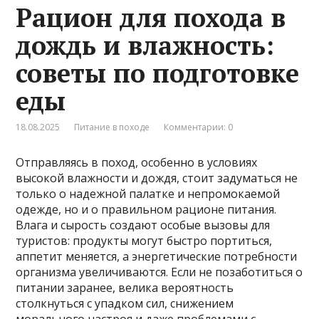
Рацион для похода в
дождь и влажность:
советы по подготовке
еды
18.08.2025
Питание в походе
Комментарии: 0
Отправляясь в поход, особенно в условиях
высокой влажности и дождя, стоит задуматься не
только о надежной палатке и непромокаемой
одежде, но и о правильном рационе питания.
Влага и сырость создают особые вызовы для
туристов: продукты могут быстро портиться,
аппетит меняется, а энергетические потребности
организма увеличиваются. Если не позаботиться о
питании заранее, велика вероятность
столкнуться с упадком сил, снижением