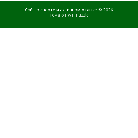
Сайт о спорте и активном отдыхе
© 2026
Тема от
WP Puzzle