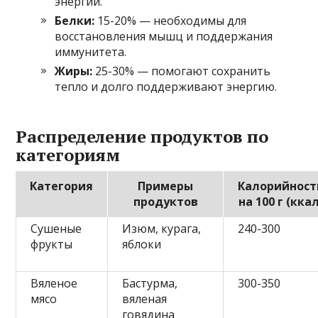
энергии.
Белки:
15-20% — необходимы для
восстановления мышц и поддержания
иммунитета.
Жиры:
25-30% — помогают сохранить
тепло и долго поддерживают энергию.
Распределение продуктов по
категориям
Категория
Примеры
Калорийност
продуктов
на 100 г (ккал
Сушеные
Изюм, курага,
240-300
фрукты
яблоки
Вяленое
Бастурма,
300-350
мясо
вяленая
говядина