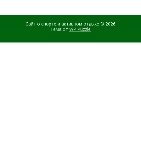
Сайт о спорте и активном отдыхе
© 2026
Тема от
WP Puzzle