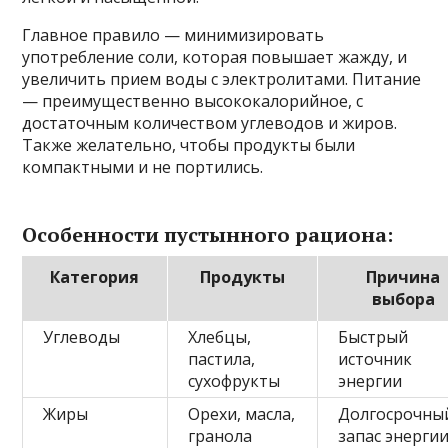
Главное правило — минимизировать
употребление соли, которая повышает жажду, и
увеличить прием воды с электролитами. Питание
— преимущественно высококалорийное, с
достаточным количеством углеводов и жиров.
Также желательно, чтобы продукты были
компактными и не портились.
Особенности пустынного рациона:
Категория
Продукты
Причина
выбора
Углеводы
Хлебцы,
Быстрый
пастила,
источник
сухофрукты
энергии
Жиры
Орехи, масла,
Долгосрочны
гранола
запас энерги