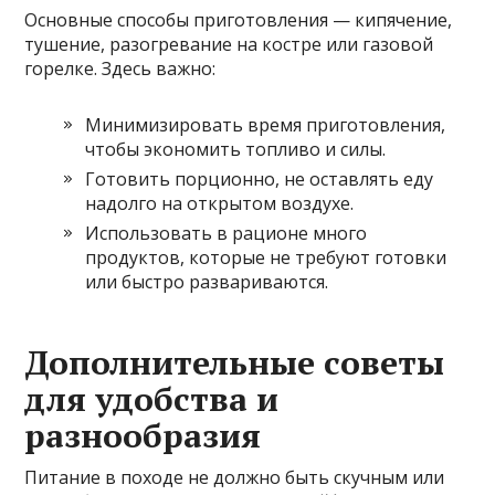
Основные способы приготовления — кипячение,
тушение, разогревание на костре или газовой
горелке. Здесь важно:
Минимизировать время приготовления,
чтобы экономить топливо и силы.
Готовить порционно, не оставлять еду
надолго на открытом воздухе.
Использовать в рационе много
продуктов, которые не требуют готовки
или быстро развариваются.
Дополнительные советы
для удобства и
разнообразия
Питание в походе не должно быть скучным или