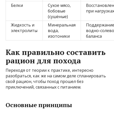
Белки
Сухое мясо,
Восстановле
бобовые
при нагрузка
(сушёные)
Жидкость и
Минеральная
Поддержани
электролиты
вода,
водно-солев
изотоники
баланса
Как правильно составить
рацион для похода
Переходя от теории к практике, интересно
разобраться, как же на самом деле спланировать
свой рацион, чтобы поход прошел без
приключений, связанных с питанием.
Основные принципы