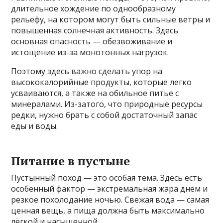
длительное хождение по однообразному
рельефу, на котором могут быть сильные ветры и
повышенная солнечная активность. Здесь
основная опасность — обезвоживание и
истощение из-за монотонных нагрузок.
Поэтому здесь важно сделать упор на
высококалорийные продукты, которые легко
усваиваются, а также на обильное питье с
минералами. Из-затого, что природные ресурсы
редки, нужно брать с собой достаточный запас
еды и воды.
Питание в пустыне
Пустынный поход — это особая тема. Здесь есть
особенный фактор — экстремальная жара днем и
резкое похолодание ночью. Свежая вода — самая
ценная вещь, а пища должна быть максимально
лёгкой и насыщенной.