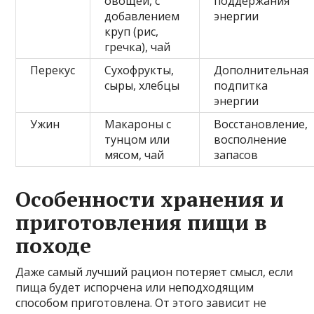
овощей, с
поддержания
добавлением
энергии
круп (рис,
гречка), чай
Перекус
Сухофрукты,
Дополнительная
сыры, хлебцы
подпитка
энергии
Ужин
Макароны с
Восстановление,
тунцом или
восполнение
мясом, чай
запасов
Особенности хранения и
приготовления пищи в
походе
Даже самый лучший рацион потеряет смысл, если
пища будет испорчена или неподходящим
способом приготовлена. От этого зависит не