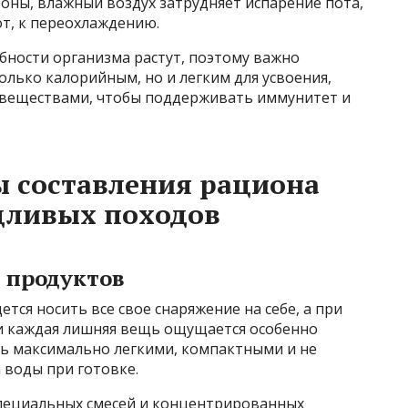
роны, влажный воздух затрудняет испарение пота,
от, к переохлаждению.
ебности организма растут, поэтому важно
олько калорийным, но и легким для усвоения,
веществами, чтобы поддерживать иммунитет и
 составления рациона
дливых походов
 продуктов
ется носить все свое снаряжение на себе, а при
и каждая лишняя вещь ощущается особенно
ь максимально легкими, компактными и не
воды при готовке.
специальных смесей и концентрированных