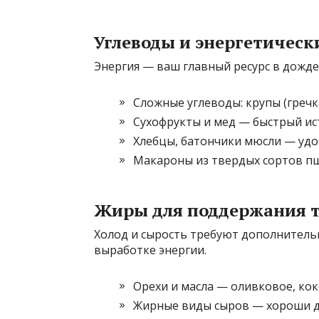
Углеводы и энергетическ
Энергия — ваш главный ресурс в дожде 
Сложные углеводы: крупы (гречк
Сухофрукты и мед — быстрый ис
Хлебцы, батончики мюсли — удо
Макароны из твердых сортов пш
Жиры для поддержания 
Холод и сырость требуют дополнительн
выработке энергии.
Орехи и масла — оливковое, кок
Жирные виды сыров — хороши д