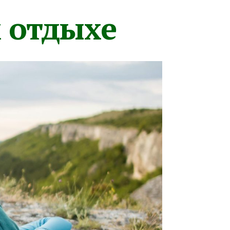
м отдыхе