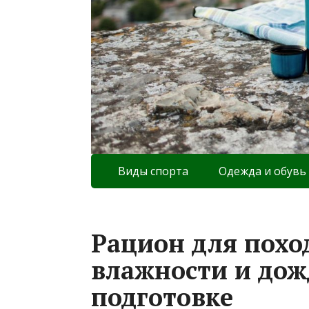
Виды спорта
Одежда и обувь
Рацион для похо
влажности и дож
подготовке