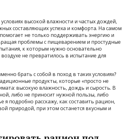
в условиях высокой влажности и частых дождей,
жных составляющих успеха и комфорта. На самом
помогает не только поддерживать энергию и
отвращая проблемы с пищеварением и простудные
испытания, к которым нужно основательно
 воздухе не превратилось в испытание для
менно брать с собой в поход в таких условиях?
адиционные продукты, которые «просто не
имата: высокую влажность, дождь и сырость. В
ной, либо не приносит нужной пользы, либо
е я подробно расскажу, как составить рацион,
й природой, при этом останется вкусным и
тировать рацион под