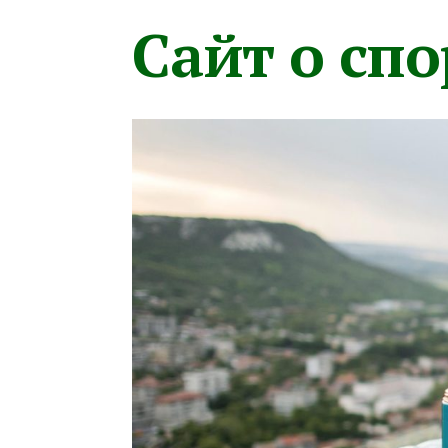
Сайт о сп