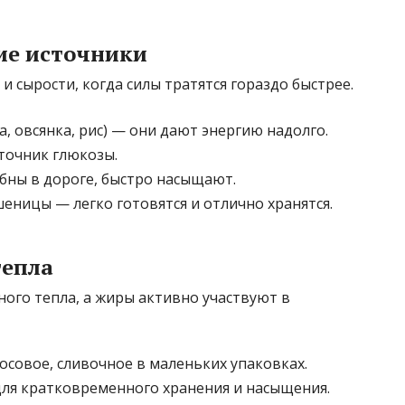
ие источники
и сырости, когда силы тратятся гораздо быстрее.
а, овсянка, рис) — они дают энергию надолго.
точник глюкозы.
бны в дороге, быстро насыщают.
еницы — легко готовятся и отлично хранятся.
тепла
ого тепла, а жиры активно участвуют в
осовое, сливочное в маленьких упаковках.
ля кратковременного хранения и насыщения.