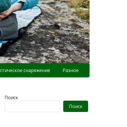
стическое снаряжение
Разное
Поиск
Поиск