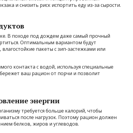
зака и снизить риск испортить еду из-за сырости.
дуктов
ке. В походе под дождем даже самый прочный
ортиться. Оптимальным вариантом будут
 влагостойкие пакеты с зип-застежками или
мого контакта с водой, используя специальные
убережет ваш рацион от порчи и позволит
овление энергии
рганизму требуется больше калорий, чтобы
иваться после нагрузок. Поэтому рацион должен
нием белков, жиров и углеводов.