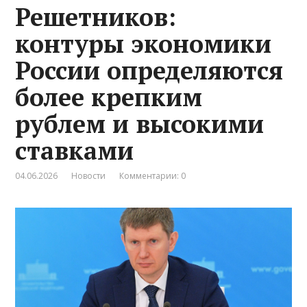
Решетников:
контуры экономики
России определяются
более крепким
рублем и высокими
ставками
04.06.2026
Новости
Комментарии: 0