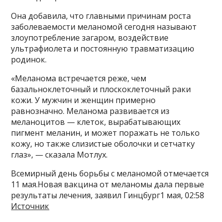
Она добавила, что главными причинам роста
заболеваемости меланомой сегодня называют
злоупотребление загаром, воздействие
ультрафиолета и постоянную травматизацию
родинок.
«Меланома встречается реже, чем
базальноклеточный и плоскоклеточный раки
кожи. У мужчин и женщин примерно
равнозначно. Меланома развивается из
меланоцитов — клеток, вырабатывающих
пигмент меланин, и может поражать не только
кожу, но также слизистые оболочки и сетчатку
глаз», — сказала Мотлух.
Всемирный день борьбы с меланомой отмечается
11 мая.Новая вакцина от меланомы дала первые
результаты лечения, заявил Гинцбург1 мая, 02:58
Источник