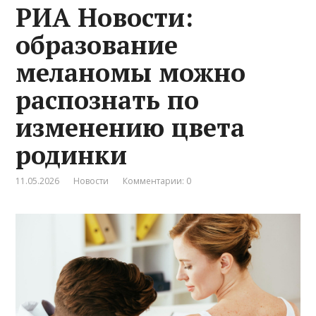
РИА Новости:
образование
меланомы можно
распознать по
изменению цвета
родинки
11.05.2026
Новости
Комментарии: 0