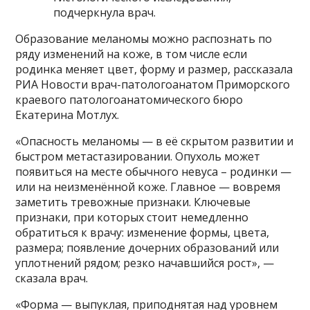
подчеркнула врач.
Образование меланомы можно распознать по
ряду изменений на коже, в том числе если
родинка меняет цвет, форму и размер, рассказала
РИА Новости врач-патологоанатом Приморского
краевого патологоанатомического бюро
Екатерина Мотлух.
«Опасность меланомы — в её скрытом развитии и
быстром метастазировании. Опухоль может
появиться на месте обычного невуса – родинки —
или на неизменённой коже. Главное — вовремя
заметить тревожные признаки. Ключевые
признаки, при которых стоит немедленно
обратиться к врачу: изменение формы, цвета,
размера; появление дочерних образований или
уплотнений рядом; резко начавшийся рост», —
сказала врач.
«Форма — выпуклая, приподнятая над уровнем