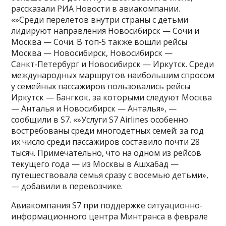
рассказали РИА Новости в авиакомпании.
«»Среди перелетов внутри страны с детьми
лидируют направления Новосибирск — Сочи и
Москва — Сочи. В топ‑5 также вошли рейсы
Москва — Новосибирск, Новосибирск —
Санкт‑Петербург и Новосибирск — Иркутск. Среди
международных маршрутов наибольшим спросом
у семейных пассажиров пользовались рейсы
Иркутск — Бангкок, за которыми следуют Москва
— Анталья и Новосибирск — Анталья», —
сообщили в S7. «»Услуги S7 Airlines особенно
востребованы среди многодетных семей: за год
их число среди пассажиров составило почти 28
тысяч. Примечательно, что на одном из рейсов
текущего года — из Москвы в Ашхабад —
путешествовала семья сразу с восемью детьми»,
— добавили в перевозчике.
Авиакомпания S7 при поддержке ситуационно-
информационного центра Минтранса в феврале