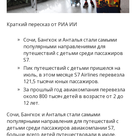
Краткий пересказ от РИА ИИ
Сочи, Бангкок и Анталья стали самыми
популярными направлениями для
путешествий с детьми среди пассажиров
S7.
Пик путешествий с детьми пришелся на
июль, в этом месяце S7 Airlines перевезла
121,5 тысячи юных пассажиров.
За прошлый год авиакомпания перевезла
около 800 тысяч детей в возрасте от 2 до
12 лет.
Сочи, Бангкок и Анталья стали самыми
популярными направления для путешествий с
детьми среди пассажиров авиакомпании S7,
больше всего детей путешествовали в июле,