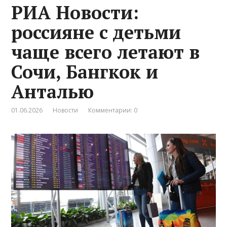
РИА Новости:
россияне с детьми
чаще всего летают в
Сочи, Бангкок и
Анталью
01.06.2026
Новости
Комментарии: 0