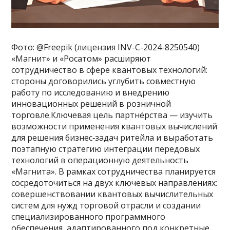
Фото: @Freepik (лицензия INV-C-2024-8250540)
«Магнит» и «Росатом» расширяют
сотрудничество в сфере квантовых технологий:
стороны договорились углубить совместную
работу по исследованию и внедрению
инновационных решений в розничной
торговле.Ключевая цель партнёрства — изучить
возможности применения квантовых вычислений
для решения бизнес‑задач ритейла и выработать
поэтапную стратегию интеграции передовых
технологий в операционную деятельность
«Магнита». В рамках сотрудничества планируется
сосредоточиться на двух ключевых направлениях:
совершенствовании квантовых вычислительных
систем для нужд торговой отрасли и создании
специализированного программного
обеспечения, адаптированного под конкретные