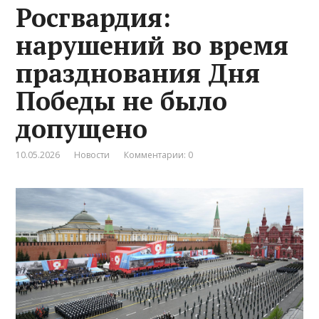
Росгвардия:
нарушений во время
празднования Дня
Победы не было
допущено
10.05.2026
Новости
Комментарии: 0