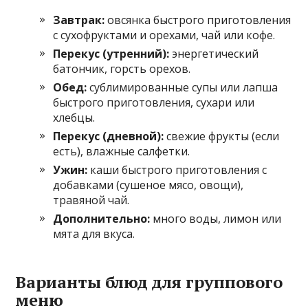
Завтрак:
овсянка быстрого приготовления
с сухофруктами и орехами, чай или кофе.
Перекус (утренний):
энергетический
батончик, горсть орехов.
Обед:
сублимированные супы или лапша
быстрого приготовления, сухари или
хлебцы.
Перекус (дневной):
свежие фрукты (если
есть), влажные салфетки.
Ужин:
каши быстрого приготовления с
добавками (сушеное мясо, овощи),
травяной чай.
Дополнительно:
много воды, лимон или
мята для вкуса.
Варианты блюд для группового
меню