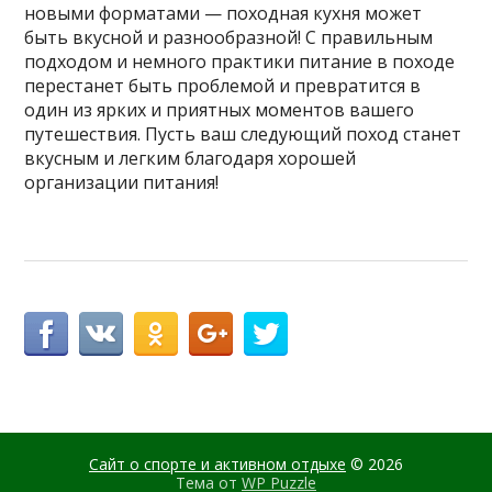
новыми форматами — походная кухня может
быть вкусной и разнообразной! С правильным
подходом и немного практики питание в походе
перестанет быть проблемой и превратится в
один из ярких и приятных моментов вашего
путешествия. Пусть ваш следующий поход станет
вкусным и легким благодаря хорошей
организации питания!
Сайт о спорте и активном отдыхе
© 2026
Тема от
WP Puzzle