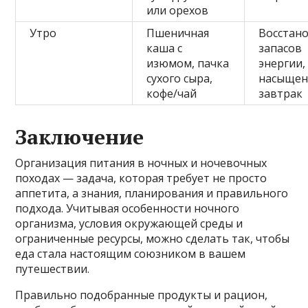
или орехов
Утро
Пшеничная
Восстан
каша с
запасов
изюмом, пачка
энергии,
сухого сыра,
насыще
кофе/чай
завтрак
Заключение
Организация питания в ночных и ночевочных
походах — задача, которая требует не просто
аппетита, а знания, планирования и правильного
подхода. Учитывая особенности ночного
организма, условия окружающей среды и
ограниченные ресурсы, можно сделать так, чтобы
еда стала настоящим союзником в вашем
путешествии.
Правильно подобранные продукты и рацион,