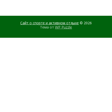
Сайт о спорте и активном отдыхе
© 2026
Тема от
WP Puzzle