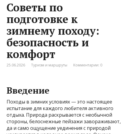
Советы по
подготовке к
зимнему походу:
безопасность и
комфорт
25.06.2026
Туризм и маршруты
Комментарии: 0
Введение
Походы в зимних условиях — это настоящее
испытание для каждого любителя активного
отдыха. Природа раскрывается с необычной
стороны, белоснежные пейзажи завораживают,
да и само ощущение уединения с природой