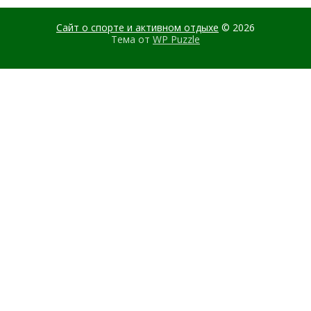
Сайт о спорте и активном отдыхе
© 2026
Тема от
WP Puzzle