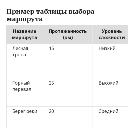
Пример таблицы выбора
маршрута
Название
Протяженность
Уровень
маршрута
(км)
сложности
Лесная
15
Низкий
тропа
Горный
25
Высокий
перевал
Берег реки
20
Средний