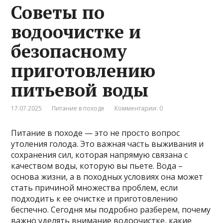
Советы по
водоочистке и
безопасному
приготовлению
питьевой воды
17.07.2025
Питание в походе
Комментарии: 0
Питание в походе — это не просто вопрос
утоления голода. Это важная часть выживания и
сохранения сил, которая напрямую связана с
качеством воды, которую вы пьете. Вода –
основа жизни, а в походных условиях она может
стать причиной множества проблем, если
подходить к ее очистке и приготовлению
беспечно. Сегодня мы подробно разберем, почему
важно уделять внимание водоочистке, какие