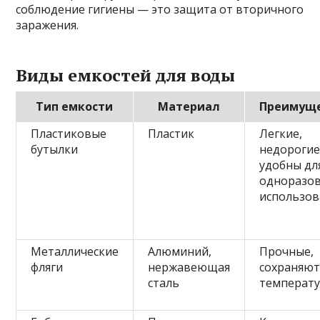
соблюдение гигиены — это защита от вторичного
заражения.
Виды емкостей для воды
Тип емкости
Материал
Преимущ
Пластиковые
Пластик
Легкие,
бутылки
недорогие
удобны дл
одноразо
использов
Металлические
Алюминий,
Прочные,
фляги
нержавеющая
сохраняю
сталь
температу