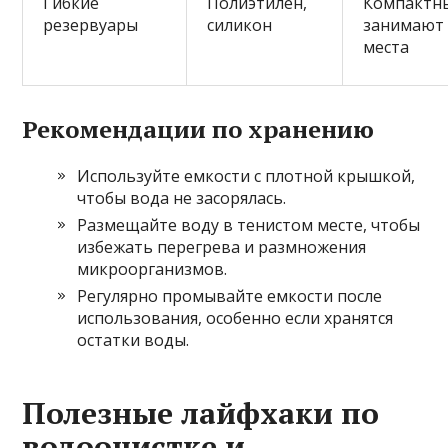
Гибкие
Полиэтилен,
Компактн
резервуары
силикон
занимают
места
Рекомендации по хранению
Используйте емкости с плотной крышкой,
чтобы вода не засорялась.
Размещайте воду в тенистом месте, чтобы
избежать перегрева и размножения
микроорганизмов.
Регулярно промывайте емкости после
использования, особенно если хранятся
остатки воды.
Полезные лайфхаки по
водоочистке и