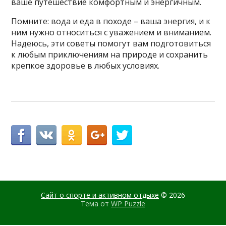
ваше путешествие комфортным и энергичным.
Помните: вода и еда в походе – ваша энергия, и к
ним нужно относиться с уважением и вниманием.
Надеюсь, эти советы помогут вам подготовиться
к любым приключениям на природе и сохранить
крепкое здоровье в любых условиях.
Сайт о спорте и активном отдыхе
© 2026
Тема от
WP Puzzle