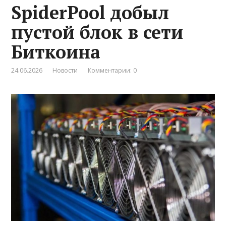
SpiderPool добыл
пустой блок в сети
Биткоина
24.06.2026
Новости
Комментарии: 0