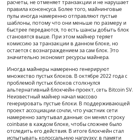
расчеты, не отменяет транзакции и не нарушает
правила консенсуса. Более того, майнинговые
пулы иногда намеренно отправляют пустые
шаблоны, потому что они меньше по размеру и
быстрее передаются, то есть шансы добыть блок
становятся выше. При этом майнер теряет
комиссию за транзакции в данном блоке, но
остается с вознаграждением за сам блок. Это
значительно экономит ресурсы майнера.
Иногда майнеры намеренно генерируют
множество пустых блоков. В октябре 2022 года с
проблемой пустых блоков столкнулся
альтернативный блокчейн-проект, сеть Bitcoin SV.
Неизвестный майнер начал массово
генерировать пустые блоки. В поддерживающей
проект ассоциации сочли, что участник сети
намеренно запутывал данные: он менял строку
coinbase в каждом блоке, чтобы сложнее было
отследить его действия. В итоге блокчейн стал
испытывать колоссальную нагрузку: в памяти