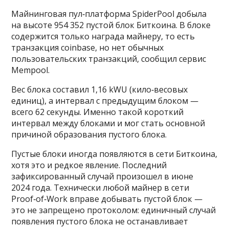
Майнинговая пул‑платформа SpiderPool добыла
на высоте 954 352 пустой блок Биткоина. В блоке
содержится только награда майнеру, то есть
транзакция coinbase, но нет обычных
пользовательских транзакций, сообщил сервис
Mempool.
Вес блока составил 1,16 kWU (кило‑весовых
единиц), а интервал с предыдущим блоком —
всего 62 секунды. Именно такой короткий
интервал между блоками и мог стать основной
причиной образования пустого блока.
Пустые блоки иногда появляются в сети Биткоина,
хотя это и редкое явление. Последний
зафиксированный случай произошел в июне
2024 года. Технически любой майнер в сети
Proof‑of‑Work вправе добывать пустой блок —
это не запрещено протоколом: единичный случай
появления пустого блока не останавливает