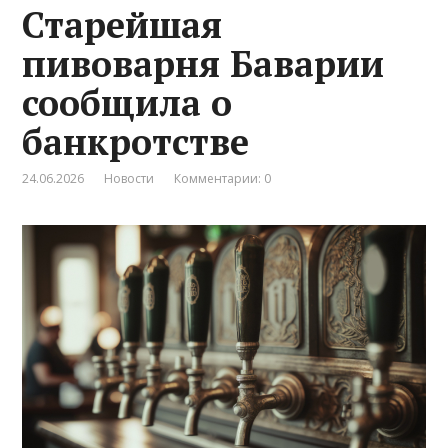
Старейшая
пивоварня Баварии
сообщила о
банкротстве
24.06.2026
Новости
Комментарии: 0