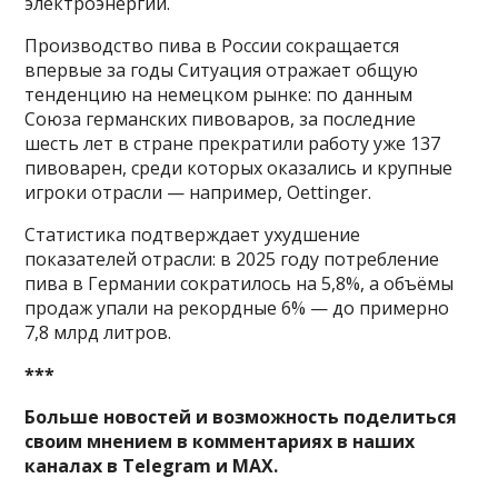
электроэнергии.
Производство пива в России сокращается
впервые за годы Ситуация отражает общую
тенденцию на немецком рынке: по данным
Союза германских пивоваров, за последние
шесть лет в стране прекратили работу уже 137
пивоварен, среди которых оказались и крупные
игроки отрасли — например, Oettinger.
Статистика подтверждает ухудшение
показателей отрасли: в 2025 году потребление
пива в Германии сократилось на 5,8%, а объёмы
продаж упали на рекордные 6% — до примерно
7,8 млрд литров.
***
Больше новостей и возможность поделиться
своим мнением в комментариях в наших
каналах в
Telegram
и
MAX
.