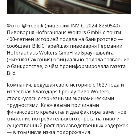
Фото: @Freepik (лицензия INV-C-2024-8250540)
Пивоварня Hofbrauhaus Wolters GmbH с почти
400‑летней историей подала на банкротство —
сообщает Bild.Старейшая пивоварня Германии
Hofbrauhaus Wolters GmbH из Брауншвейга
(Нижняя Саксония) официально подала заявление
о банкротстве, о чём проинформировала газета
Bild.
Компания, ведущая свою историю с 1627 года и
известная благодаря бренду пива Wolters,
столкнулась с серьёзными экономическими
трудностями. Ключевыми причинами
финансового краха стали два фактора: заметное
снижение потребительского спроса на пиво и
существенный рост производственных издержек
— в том числе из‑за подорожания