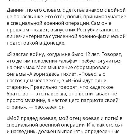
Даниил, по его словам, с детства знаком с войной
не понаслышке. Его отец погиб, принимая участие
в специальной военной операции. Сам он в
прошлом – кадет, выпускник Республиканского
лицея-интерната с усиленной военно-физической
подготовкой в Донецке.
«Я застал войну, когда мне было 12 лет. Говорят,
что детям поколения «альфа» требуется учиться
на фильмах. Мое мышление сформировали
фильмы «А зори здесь тихие», «Повесть о
настоящем человеке», в «В бой идут одни
старики». Правильно говорят, что кадетское
братство — это навсегда, оно воспитывает не
просто мужчину, а настоящего патриота своей
страны», — рассказал он.
«Мой прадед воевал, мой отец воевал и погиб в
специальной военной операции. И я, как его сын
и наследник, должен выполнять определенные