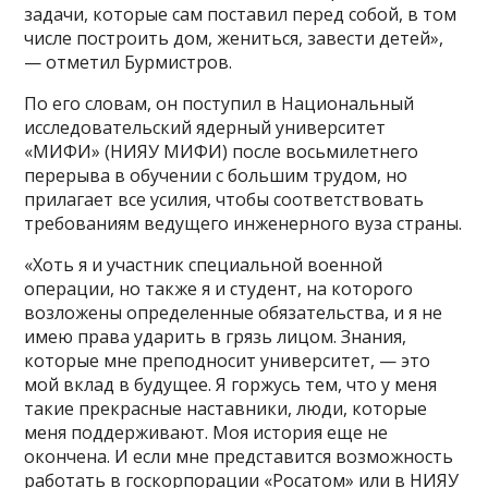
задачи, которые сам поставил перед собой, в том
числе построить дом, жениться, завести детей»,
— отметил Бурмистров.
По его словам, он поступил в Национальный
исследовательский ядерный университет
«МИФИ» (НИЯУ МИФИ) после восьмилетнего
перерыва в обучении с большим трудом, но
прилагает все усилия, чтобы соответствовать
требованиям ведущего инженерного вуза страны.
«Хоть я и участник специальной военной
операции, но также я и студент, на которого
возложены определенные обязательства, и я не
имею права ударить в грязь лицом. Знания,
которые мне преподносит университет, — это
мой вклад в будущее. Я горжусь тем, что у меня
такие прекрасные наставники, люди, которые
меня поддерживают. Моя история еще не
окончена. И если мне представится возможность
работать в госкорпорации «Росатом» или в НИЯУ