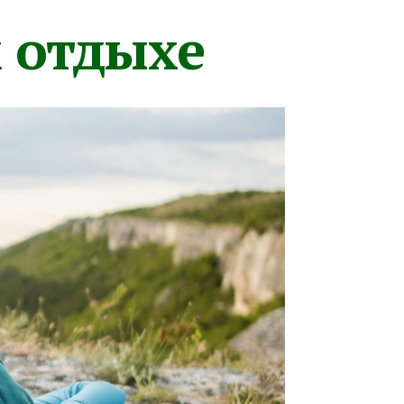
м отдыхе