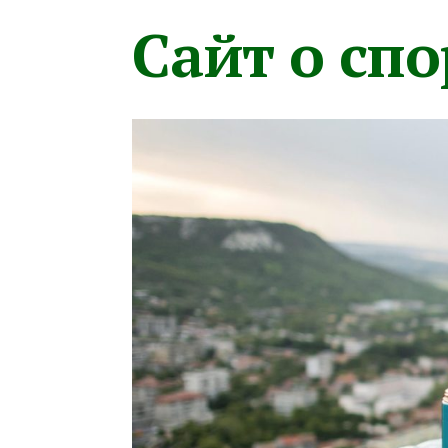
Сайт о сп