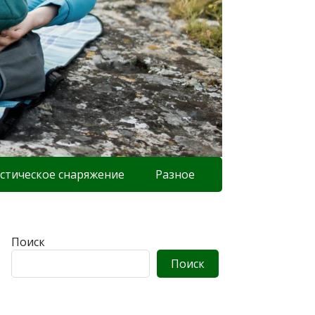
стическое снаряжение
Разное
Поиск
Поиск