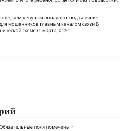
.
чаще, чем девушки попадают под влияние
для мошенников главным каналом связи.В
ической схеме31 марта, 01:51
рий
Обязательные поля помечены
*