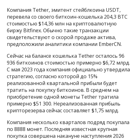
Компания Tether, эмитент стейблкоина USDT,
перевела со своего биткоин-кошелька 204,3 BTC
стоимостью $14,36 млн на криптовалютную
биржу Bitfinex. Обычно такие транзакции
свидетельствуют о скорой продаже актива,
предположили аналитики компании EmberCN.
Сейчас на балансе кошелька Tether осталось 96
936 биткоинов стоимостью примерно $6,72 млрд.
С мая 2023 года компания официально утвердила
стратегию, согласно которой до 15%
реализованной квартальной прибыли будет
тратить на покупку биткоинов. В среднем на
приобретение одной монеты Tether тратила
примерно $51 300. Нереализованная прибыль
крипторезерва сейчас составляет $1,75 млрд.
Компания несколько кварталов подряд покупала
по 8888 монет. Последняя известная крупная
покупка совершена накануне наступления 2026