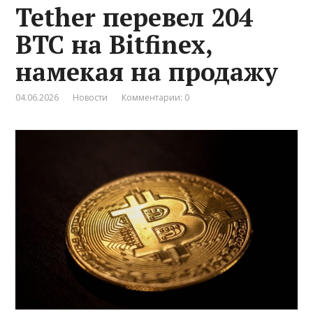
Tether перевел 204
BTC на Bitfinex,
намекая на продажу
04.06.2026
Новости
Комментарии: 0