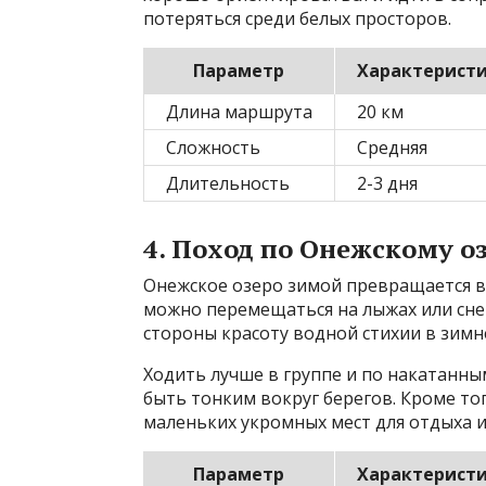
потеряться среди белых просторов.
Параметр
Характерист
Длина маршрута
20 км
Сложность
Средняя
Длительность
2-3 дня
4. Поход по Онежскому о
Онежское озеро зимой превращается в
можно перемещаться на лыжах или снег
стороны красоту водной стихии в зимн
Ходить лучше в группе и по накатанны
быть тонким вокруг берегов. Кроме т
маленьких укромных мест для отдыха 
Параметр
Характерист