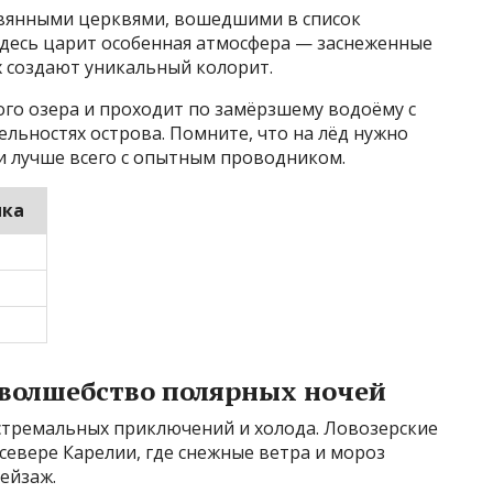
вянными церквями, вошедшими в список
десь царит особенная атмосфера — заснеженные
х создают уникальный колорит.
ого озера и проходит по замёрзшему водоёму с
льностях острова. Помните, что на лёд нужно
и лучше всего с опытным проводником.
ика
 волшебство полярных ночей
стремальных приключений и холода. Ловозерские
севере Карелии, где снежные ветра и мороз
ейзаж.