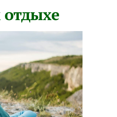
м отдыхе