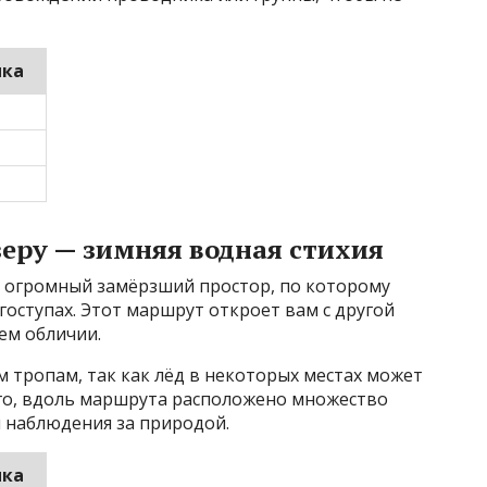
ика
зеру — зимняя водная стихия
 огромный замёрзший простор, по которому
оступах. Этот маршрут откроет вам с другой
ем обличии.
м тропам, так как лёд в некоторых местах может
ого, вдоль маршрута расположено множество
и наблюдения за природой.
ика