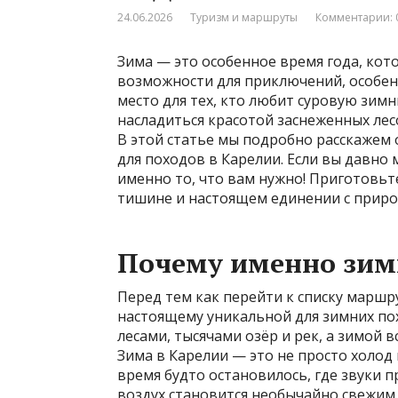
24.06.2026
Туризм и маршруты
Комментарии: 
Зима — это особенное время года, ко
возможности для приключений, особенн
место для тех, кто любит суровую зимн
насладиться красотой заснеженных лесо
В этой статье мы подробно расскажем
для походов в Карелии. Если вы давно
именно то, что вам нужно! Приготовьте
тишине и настоящем единении с приро
Почему именно зим
Перед тем как перейти к списку маршр
настоящему уникальной для зимних пох
лесами, тысячами озёр и рек, а зимой
Зима в Карелии — это не просто холод 
время будто остановилось, где звуки
воздух становится необычайно свежим.