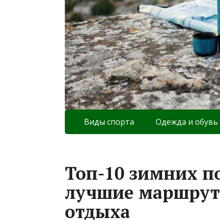
Виды спорта
Одежда и обувь
Топ-10 зимних п
лучшие маршрут
отдыха