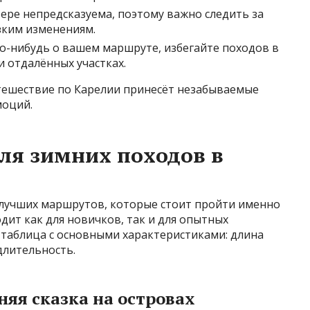
вере непредсказуема, поэтому важно следить за
зким изменениям.
го-нибудь о вашем маршруте, избегайте походов в
и отдалённых участках.
путешествие по Карелии принесёт незабываемые
моций.
ля зимних походов в
 лучших маршрутов, которые стоит пройти именно
дит как для новичков, так и для опытных
 таблица с основными характеристиками: длина
длительность.
няя сказка на островах