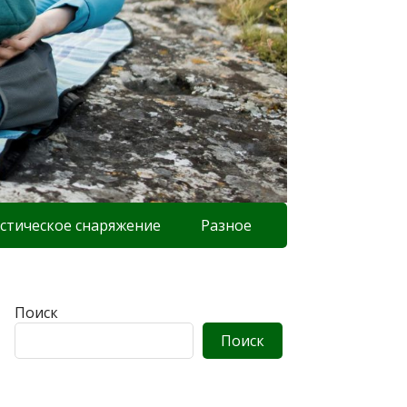
стическое снаряжение
Разное
Поиск
Поиск