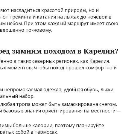
яют насладиться красотой природы, но и
 от трекинга и катания на лыжах до ночёвок в
дным небом. При этом каждый маршрут имеет свою
овершенно по-новому.
ред зимним походом в Карелии?
енно в таких северных регионах, как Карелия.
ных моментов, чтобы поход прошёл комфортно и
 и непромокаемая одежда, удобная обувь, лыжи
мальный набор.
любая тропа может быть замаскирована снегом,
 и базовые знания ориентирования на местности —
одимы больше калории, поэтому планируйте
рать с собой в термосах.