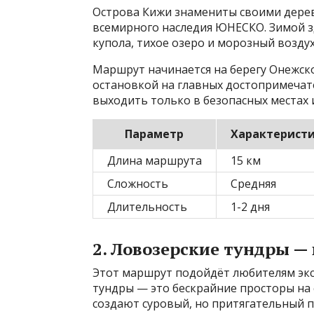
Острова Кижи знамениты своими дере
всемирного наследия ЮНЕСКО. Зимой з
купола, тихое озеро и морозный возду
Маршрут начинается на берегу Онежск
остановкой на главных достопримечате
выходить только в безопасных местах 
Параметр
Характерист
Длина маршрута
15 км
Сложность
Средняя
Длительность
1-2 дня
2. Ловозерские тундры —
Этот маршрут подойдёт любителям эк
тундры — это бескрайние просторы на 
создают суровый, но притягательный п