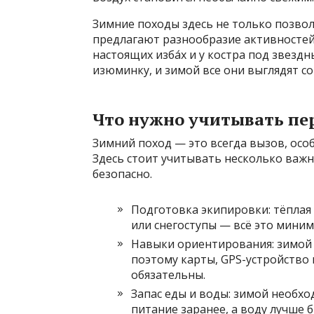
Зимние походы здесь не только позвол
предлагают разнообразие активностей:
настоящих изба́х и у костра под звез
изюминку, и зимой все они выглядят с
Что нужно учитывать пе
Зимний поход — это всегда вызов, особ
Здесь стоит учитывать несколько важ
безопасно.
Подготовка экипировки: тёплая
или снегоступы — всё это мини
Навыки ориентирования: зимой 
поэтому карты, GPS-устройство
обязательны.
Запас еды и воды: зимой необх
питание заранее, а воду лучше б