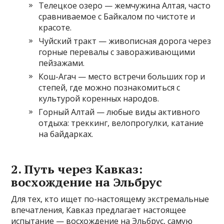
Телецкое озеро — жемчужина Алтая, часто
сравниваемое с Байкалом по чистоте и
красоте.
Чуйский тракт — живописная дорога через
горные перевалы с завораживающими
пейзажами.
Кош-Агач — место встречи больших гор и
степей, где можно познакомиться с
культурой коренных народов.
Горный Алтай — любые виды активного
отдыха: треккинг, велопрогулки, катание
на байдарках.
2. Путь через Кавказ:
восхождение на Эльбрус
Для тех, кто ищет по-настоящему экстремальные
впечатления, Кавказ предлагает настоящее
испытание — восхождение на Эльбрус, самую