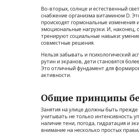
Во-вторых, солнце и естественный све
снабжение организма витамином D. Это
происходят гормональные изменения и 
эмоциональные нагрузки. И, наконец, 
тренируют социальные навыки: умение
совместные решения.
Нельзя забывать и психологический ас
рутин и экранов, дети становятся бол
Это отличный фундамент для формиров
активности.
Общие принципы бе
Занятия на улице должны быть прежде 
учитывать не только интенсивность уп
наличие тени, погода, гидратация и э
внимание на несколько простых прави