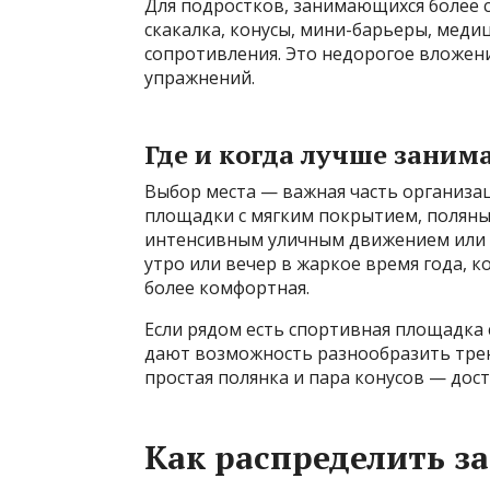
Для подростков, занимающихся более 
скакалка, конусы, мини-барьеры, меди
сопротивления. Это недорогое вложен
упражнений.
Где и когда лучше заним
Выбор места — важная часть организа
площадки с мягким покрытием, поляны 
интенсивным уличным движением или з
утро или вечер в жаркое время года, к
более комфортная.
Если рядом есть спортивная площадка 
дают возможность разнообразить трен
простая полянка и пара конусов — дос
Как распределить з