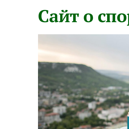
Сайт о сп