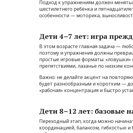
Подход к упражнениям должен менятьс
шестилетнего ребёнка и пятнадцатилет
особенности — моторика, выносливост
Дети 4–7 лет: игра прежд
В этом возрасте главная задача — люб
поэтому и упражнения должны превращ
простые игровые форматы: «ловушки» и
препятствиями, лазанье по низким кон
Важно: не делайте акцент на повторяю
будет разнообразным и коротким — до 
«рабочая» концентрация и быстро уста
Дети 8–12 лет: базовые 
Переходный этап, когда можно начина
координацией, балансом, гибкостью и 