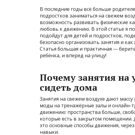
В последние годы всё больше родителе
подростков заниматься на свежем возд
возможность развивать физические кач
любовь к движению. В этой статье я п
подойдут для детей и подростков, по
безопасно организовать занятия и как
Статья большая и практичная — берите
ребёнка, и вперед на улицу!
Почему занятия на 
сидеть дома
Занятия на свежем воздухе дают массу
моды на тренажёрные залы и онлайн-тр
движению: пространства больше, своб
которые есть в закрытом помещении. Д
это основные способы движения, чере
навыки.