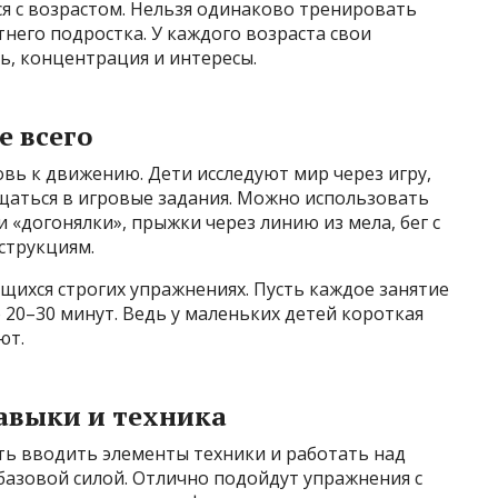
я с возрастом. Нельзя одинаково тренировать
него подростка. У каждого возраста свои
ь, концентрация и интересы.
е всего
овь к движению. Дети исследуют мир через игру,
аться в игровые задания. Можно использовать
 «догонялки», прыжки через линию из мела, бег с
струкциям.
щихся строгих упражнениях. Пусть каждое занятие
20–30 минут. Ведь у маленьких детей короткая
ют.
навыки и техника
ть вводить элементы техники и работать над
базовой силой. Отлично подойдут упражнения с