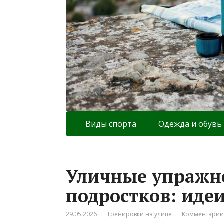
Виды спорта
Одежда и обувь
Уличные упражне
подростков: идеи
29.05.2026
Тренировки на улице
Комментарии: