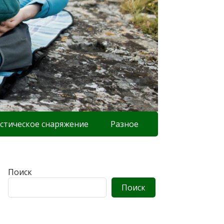
стическое снаряжение
Разное
Поиск
Поиск