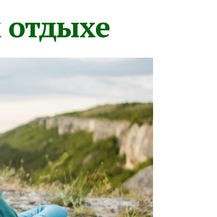
м отдыхе