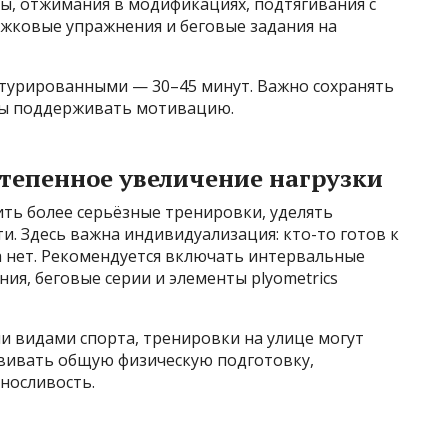
ы, отжимания в модификациях, подтягивания с
жковые упражнения и беговые задания на
турированными — 30–45 минут. Важно сохранять
бы поддерживать мотивацию.
степенное увеличение нагрузки
ть более серьёзные тренировки, уделять
и. Здесь важна индивидуализация: кто-то готов к
а нет. Рекомендуется включать интервальные
я, беговые серии и элементы plyometrics
и видами спорта, тренировки на улице могут
вивать общую физическую подготовку,
носливость.