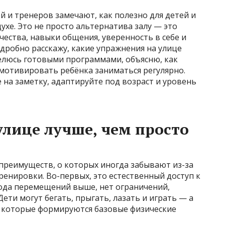
й и тренеров замечают, как полезно для детей и
ухе. Это не просто альтернатива залу — это
ества, навыки общения, уверенность в себе и
одробно расскажу, какие упражнения на улице
делюсь готовыми программами, объясню, как
 мотивировать ребёнка заниматься регулярно.
 на заметку, адаптируйте под возраст и уровень
улице лучше, чем просто
 преимуществ, о которых иногда забывают из-за
енировки. Во-первых, это естественный доступ к
ода перемещений выше, нет ограничений,
ети могут бегать, прыгать, лазать и играть — а
з которые формируются базовые физические