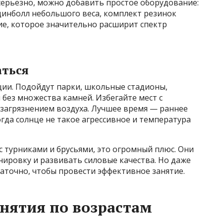
серьёзно, можно добавить простое оборудование:
цинболл небольшого веса, комплект резинок
ие, которое значительно расширит спектр
аться
ции. Подойдут парки, школьные стадионы,
без множества камней. Избегайте мест с
агрязнением воздуха. Лучшее время — раннее
огда солнце не такое агрессивное и температура
с турниками и брусьями, это огромный плюс. Они
ировку и развивать силовые качества. Но даже
таточно, чтобы провести эффективное занятие.
анятия по возрастам