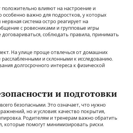
т положительно влияют на настроение и
 особенно важно для подростков, у которых
нервная система остро реагирует на
общение с ровесниками и групповые игры
 договариваться, соблюдать правила, принимать
пект. На улице проще отвлечься от домашних
ее расслабленными и склонными к исследованию.
ания долгосрочного интереса к физической
зопасности и подготовки
всего безопасными. Это означает, что нужно
ражнений, но и условия: качество покрытия,
кипировка. Родителям и тренерам важно обратить
л, которые помогут минимизировать риски.