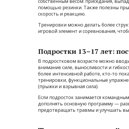
собственным весом: приседания, выпад
помощью резинки. Также полезны пры
скорость и реакцию.
Тренировки можно делать более струк
игровой элемент и соревнования, что
Подростки 13–17 лет: по
В подростковом возрасте можно вводи
внимание силе, выносливости и гибкост
более интенсивной работе, кто-то пок
тренировки, функциональные упражнени
(прыжки и взрывная сила).
Если подросток занимается командным
дополнять основную программу — раз
предотвращать травмы и улучшать вы