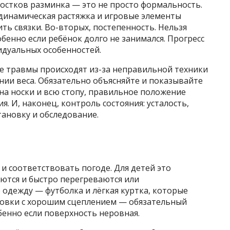
ростков разминка — это не просто формальность.
 динамическая растяжка и игровые элементы
ь связки. Во-вторых, постепенность. Нельзя
бенно если ребёнок долго не занимался. Прогресс
идуальных особенностей.
ие травмы происходят из-за неправильной техники
ии веса. Обязательно объясняйте и показывайте
на носки и всю стопу, правильное положение
я. И, наконец, контроль состояния: усталость,
тановку и обследование.
и соответствовать погоде. Для детей это
ются и быстро перегреваются или
одежду — футболка и лёгкая куртка, которые
совки с хорошим сцеплением — обязательный
бенно если поверхность неровная.