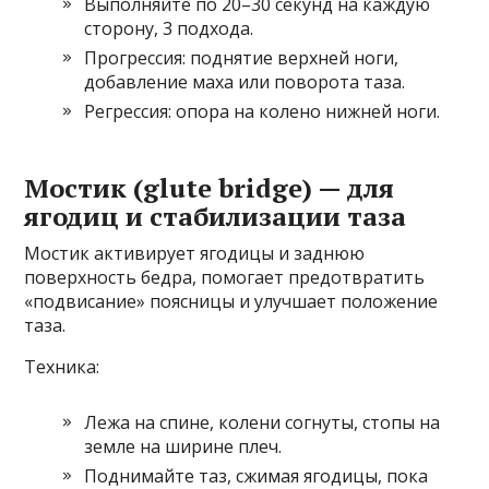
Выполняйте по 20–30 секунд на каждую
сторону, 3 подхода.
Прогрессия: поднятие верхней ноги,
добавление маха или поворота таза.
Регрессия: опора на колено нижней ноги.
Мостик (glute bridge) — для
ягодиц и стабилизации таза
Мостик активирует ягодицы и заднюю
поверхность бедра, помогает предотвратить
«подвисание» поясницы и улучшает положение
таза.
Техника:
Лежа на спине, колени согнуты, стопы на
земле на ширине плеч.
Поднимайте таз, сжимая ягодицы, пока