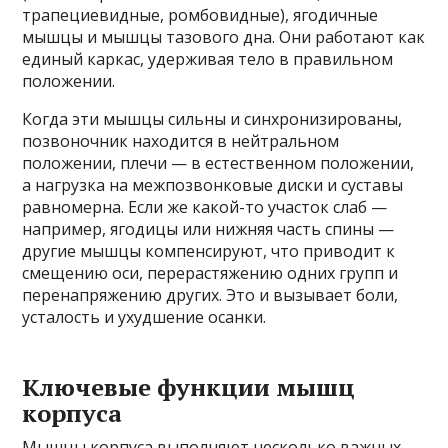
трапециевидные, ромбовидные), ягодичные
мышцы и мышцы тазового дна. Они работают как
единый каркас, удерживая тело в правильном
положении.
Когда эти мышцы сильны и синхронизированы,
позвоночник находится в нейтральном
положении, плечи — в естественном положении,
а нагрузка на межпозвонковые диски и суставы
равномерна. Если же какой-то участок слаб —
например, ягодицы или нижняя часть спины —
другие мышцы компенсируют, что приводит к
смещению оси, перерастяжению одних групп и
перенапряжению других. Это и вызывает боли,
усталость и ухудшение осанки.
Ключевые функции мышц
корпуса
Мышцы корпуса выполняют несколько важных