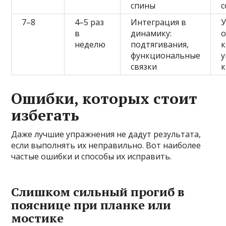
спины
7–8
4–5 раз
Интеграция в
У
в
динамику:
о
неделю
подтягивания,
функциональные
у
связки
к
Ошибки, которых стоит
избегать
Даже лучшие упражнения не дадут результата,
если выполнять их неправильно. Вот наиболее
частые ошибки и способы их исправить.
Слишком сильный прогиб в
пояснице при планке или
мостике