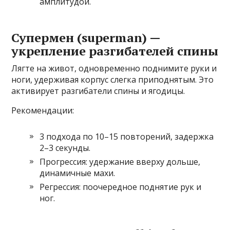
амплитудой.
Супермен (superman) —
укрепление разгибателей спины
Лягте на живот, одновременно поднимите руки и
ноги, удерживая корпус слегка приподнятым. Это
активирует разгибатели спины и ягодицы.
Рекомендации:
3 подхода по 10–15 повторений, задержка
2–3 секунды.
Прогрессия: удержание вверху дольше,
динамичные махи.
Регрессия: поочередное поднятие рук и
ног.