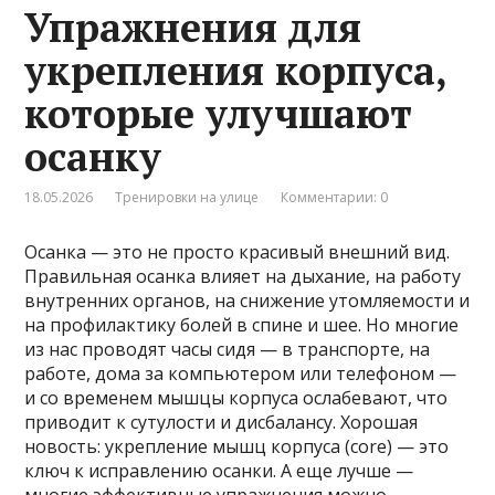
Упражнения для
укрепления корпуса,
которые улучшают
осанку
18.05.2026
Тренировки на улице
Комментарии: 0
Осанка — это не просто красивый внешний вид.
Правильная осанка влияет на дыхание, на работу
внутренних органов, на снижение утомляемости и
на профилактику болей в спине и шее. Но многие
из нас проводят часы сидя — в транспорте, на
работе, дома за компьютером или телефоном —
и со временем мышцы корпуса ослабевают, что
приводит к сутулости и дисбалансу. Хорошая
новость: укрепление мышц корпуса (core) — это
ключ к исправлению осанки. А еще лучше —