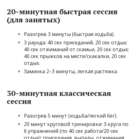
20-минутная быстрая сессия
(для занятых)
Разогрев 3 минуты (быстрая ходьба).
3 раунда: 40 сек приседаний, 20 сек отдых;
40 сек отжиманий от скамьи, 20 сек отдых;
40 сек прыжков на месте/скакалки, 20 сек
отдых.
Заминка 2–3 минуты, легкая растяжка.
30-минутная классическая
сессия
Разогрев 5 минут (ходьба/легкий бег).
20 минут круговой тренировки: 3 круга по
6 упражнений (по 40 сек работа/20 сек
отдых): приседания, выпады, отжимания,