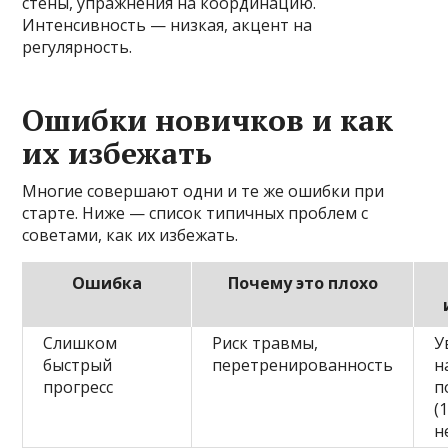
стены, упражнения на координацию.
Интенсивность — низкая, акцент на
регулярность.
Ошибки новичков и как
их избежать
Многие совершают одни и те же ошибки при
старте. Ниже — список типичных проблем с
советами, как их избежать.
Ошибка
Почему это плохо
Слишком
Риск травмы,
У
быстрый
перетренированность
н
прогресс
п
(
н