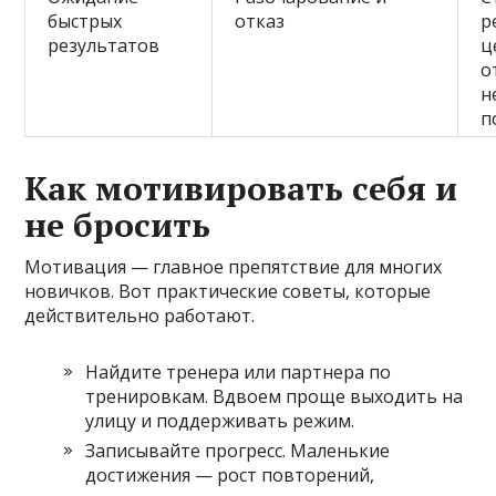
быстрых
отказ
р
результатов
ц
о
н
п
Как мотивировать себя и
не бросить
Мотивация — главное препятствие для многих
новичков. Вот практические советы, которые
действительно работают.
Найдите тренера или партнера по
тренировкам. Вдвоем проще выходить на
улицу и поддерживать режим.
Записывайте прогресс. Маленькие
достижения — рост повторений,