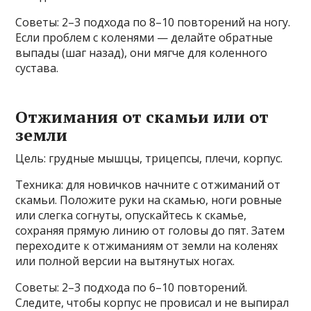
Советы: 2–3 подхода по 8–10 повторений на ногу.
Если проблем с коленями — делайте обратные
выпады (шаг назад), они мягче для коленного
сустава.
Отжимания от скамьи или от
земли
Цель: грудные мышцы, трицепсы, плечи, корпус.
Техника: для новичков начните с отжиманий от
скамьи. Положите руки на скамью, ноги ровные
или слегка согнуты, опускайтесь к скамье,
сохраняя прямую линию от головы до пят. Затем
переходите к отжиманиям от земли на коленях
или полной версии на вытянутых ногах.
Советы: 2–3 подхода по 6–10 повторений.
Следите, чтобы корпус не провисал и не выпирал